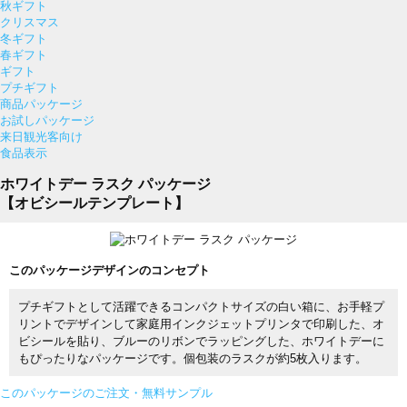
秋ギフト
クリスマス
冬ギフト
春ギフト
ギフト
プチギフト
商品パッケージ
お試しパッケージ
来日観光客向け
食品表示
ホワイトデー ラスク パッケージ
【オビシールテンプレート】
このパッケージデザインのコンセプト
プチギフトとして活躍できるコンパクトサイズの白い箱に、お手軽プ
リントでデザインして家庭用インクジェットプリンタで印刷した、オ
ビシールを貼り、ブルーのリボンでラッピングした、ホワイトデーに
もぴったりなパッケージです。個包装のラスクが約5枚入ります。
このパッケージのご注文・無料サンプル