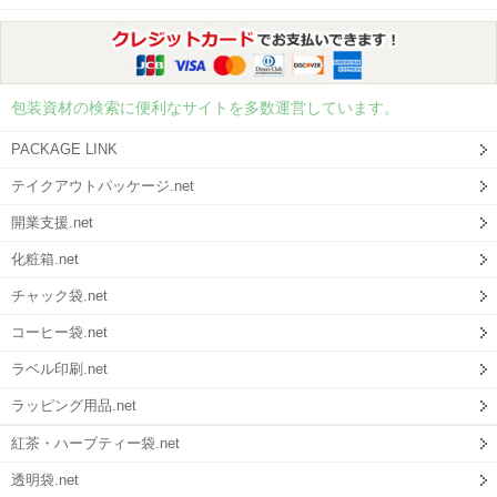
包装資材の検索に便利なサイトを多数運営しています。
PACKAGE LINK
テイクアウトパッケージ.net
開業支援.net
化粧箱.net
チャック袋.net
コーヒー袋.net
ラベル印刷.net
ラッピング用品.net
紅茶・ハーブティー袋.net
透明袋.net