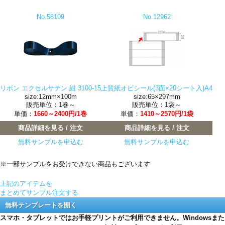
No.58109
No.12962
リボン エクセルサテン 紺 3100-15
上質紙オビシール(3面×20シート入)A4
size:12mm×100m
size:65×297mm
販売単位：1巻～
販売単位：1袋～
単価：
1660～2400円/1巻
単価：
1410～2570円/1袋
商品詳細を見る / 注文
商品詳細を見る / 注文
無料サンプルを申込む
無料サンプルを申込む
※一部サンプルをお受けできない商品もございます
上記のアイテムを
まとめてサンプル注文する
無料テンプレートを開く
スマホ・タブレットではお手軽プリントがご利用できません。Windowsまた