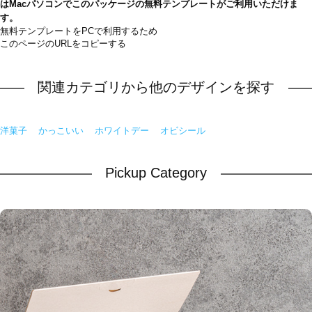
はMacパソコンでこのパッケージの無料テンプレートがご利用いただけま
す。
無料テンプレートをPCで利用するため
このページのURLをコピーする
関連カテゴリから他のデザインを探す
洋菓子
かっこいい
ホワイトデー
オビシール
Pickup Category