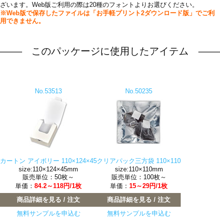
ざいます。Web版ご利用の際は20種のフォントよりお選びください。
※Web版で保存したファイルは「お手軽プリント2ダウンロード版」でご利
用できません。
このパッケージに使用したアイテム
No.53513
No.50235
カートン アイボリー 110×124×45
クリアパック三方袋 110×110
size:110×124×45mm
size:110×110mm
販売単位：50枚～
販売単位：100枚～
単価：
84.2～118円/1枚
単価：
15～29円/1枚
商品詳細を見る / 注文
商品詳細を見る / 注文
無料サンプルを申込む
無料サンプルを申込む