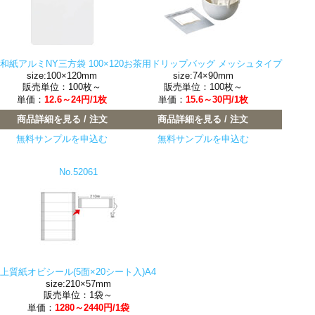
和紙アルミNY三方袋 100×120
お茶用ドリップバッグ メッシュタイプ
size:100×120mm
size:74×90mm
販売単位：100枚～
販売単位：100枚～
単価：
12.6～24円/1枚
単価：
15.6～30円/1枚
商品詳細を見る / 注文
商品詳細を見る / 注文
無料サンプルを申込む
無料サンプルを申込む
No.52061
上質紙オビシール(5面×20シート入)A4
size:210×57mm
販売単位：1袋～
単価：
1280～2440円/1袋