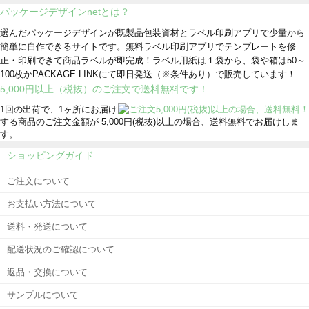
パッケージデザインnetとは？
選んだパッケージデザインが既製品包装資材とラベル印刷アプリで少量から
簡単に自作できるサイトです。無料ラベル印刷アプリでテンプレートを修
正・印刷できて商品ラベルが即完成！ラベル用紙は１袋から、袋や箱は50～
100枚かPACKAGE LINKにて即日発送
（※条件あり）
で販売しています！
5,000円以上（税抜）のご注文で送料無料です！
1回の出荷で、1ヶ所にお届け
する商品のご注文金額が 5,000円(税抜)以上の場合、送料無料でお届けしま
す。
ショッピングガイド
ご注文について
お支払い方法について
送料・発送について
配送状況のご確認について
返品・交換について
サンプルについて