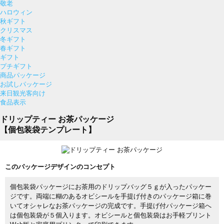
敬老
ハロウィン
秋ギフト
クリスマス
冬ギフト
春ギフト
ギフト
プチギフト
商品パッケージ
お試しパッケージ
来日観光客向け
食品表示
ドリップティー お茶パッケージ
【個包装袋テンプレート】
このパッケージデザインのコンセプト
個包装袋パッケージにお茶用のドリップバッグ５ｇが入ったパッケー
ジです。両端に糊のあるオビシールを手提げ付きのパッケージ箱に巻
いてオシャレなお茶パッケージの完成です。手提げ付パッケージ箱へ
は個包装袋が５個入ります。オビシールと個包装袋はお手軽プリント