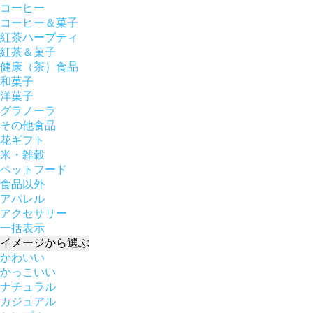
コーヒー
コーヒー＆菓子
紅茶ハーブティ
紅茶＆菓子
健康（茶）食品
和菓子
洋菓子
グラノーラ
その他食品
花ギフト
米・雑穀
ペットフード
食品以外
アパレル
アクセサリー
一括表示
イメージ
から選ぶ
かわいい
かっこいい
ナチュラル
カジュアル