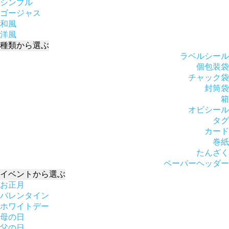
シンプル
ゴージャス
和風
洋風
種類
から選ぶ
ラベルシール
個包装袋
チャック袋
封筒袋
箱
オビシール
タグ
カード
巻紙
たんざく
ペーパーヘッダー
イベント
から選ぶ
お正月
バレンタイン
ホワイトデー
母の日
父の日