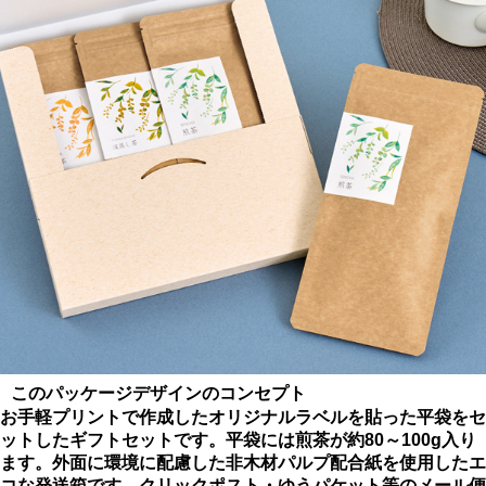
このパッケージデザインのコンセプト
お手軽プリントで作成したオリジナルラベルを貼った平袋をセ
ットしたギフトセットです。平袋には煎茶が約80～100g入り
ます。外面に環境に配慮した非木材パルプ配合紙を使用したエ
コな発送箱です。クリックポスト・ゆうパケット等のメール便