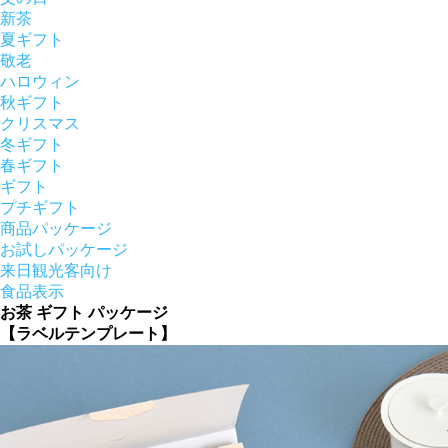
新茶
夏ギフト
敬老
ハロウィン
秋ギフト
クリスマス
冬ギフト
春ギフト
ギフト
プチギフト
商品パッケージ
お試しパッケージ
来日観光客向け
食品表示
お茶 ギフト パッケージ
【ラベルテンプレート】