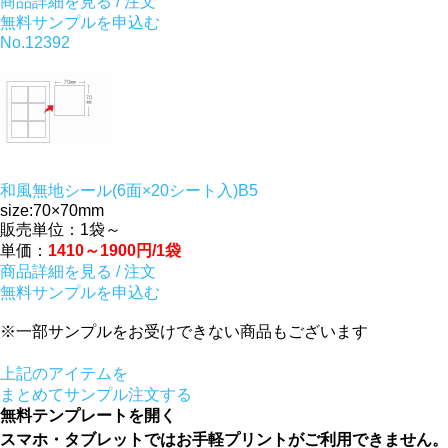
商品詳細を見る / 注文
無料サンプルを申込む
No.12392
和風無地シール(6面×20シート入)B5
size:70×70mm
販売単位：1袋～
単価：
1410～1900円/1袋
商品詳細を見る / 注文
無料サンプルを申込む
※一部サンプルをお受けできない商品もございます
上記のアイテムを
まとめてサンプル注文する
無料テンプレートを開く
スマホ・タブレットではお手軽プリントがご利用できません。