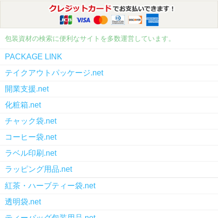
包装資材の検索に便利なサイトを多数運営しています。
PACKAGE LINK
テイクアウトパッケージ.net
開業支援.net
化粧箱.net
チャック袋.net
コーヒー袋.net
ラベル印刷.net
ラッピング用品.net
紅茶・ハーブティー袋.net
透明袋.net
ティーバッグ包装用品.net