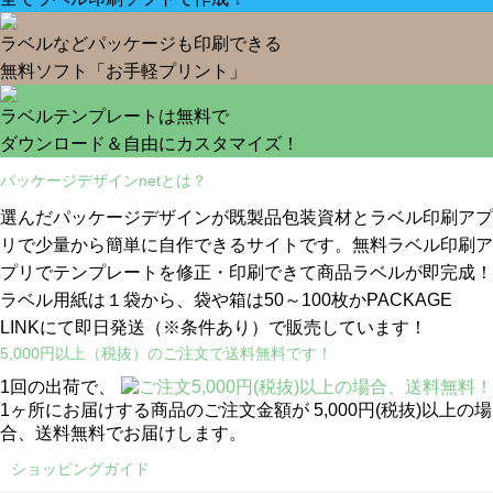
ラベルなどパッケージも印刷できる
無料ソフト「お手軽プリント」
ラベルテンプレートは無料で
ダウンロード＆自由にカスタマイズ！
パッケージデザインnetとは？
選んだパッケージデザインが既製品包装資材とラベル印刷アプ
リで少量から簡単に自作できるサイトです。無料ラベル印刷ア
プリでテンプレートを修正・印刷できて商品ラベルが即完成！
ラベル用紙は１袋から、袋や箱は50～100枚かPACKAGE
LINKにて即日発送
（※条件あり）
で販売しています！
5,000円以上（税抜）のご注文で送料無料です！
1回の出荷で、
1ヶ所にお届けする商品のご注文金額が 5,000円(税抜)以上の場
合、送料無料でお届けします。
ショッピングガイド