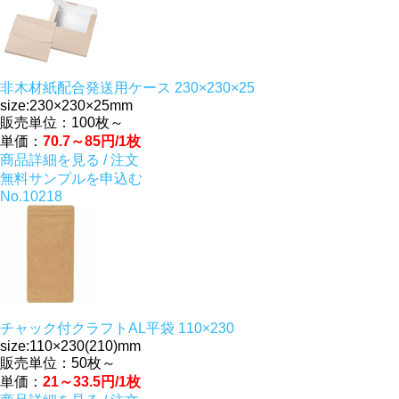
非木材紙配合発送用ケース 230×230×25
size:230×230×25mm
販売単位：100枚～
単価：
70.7～85円/1枚
商品詳細を見る / 注文
無料サンプルを申込む
No.10218
チャック付クラフトAL平袋 110×230
size:110×230(210)mm
販売単位：50枚～
単価：
21～33.5円/1枚