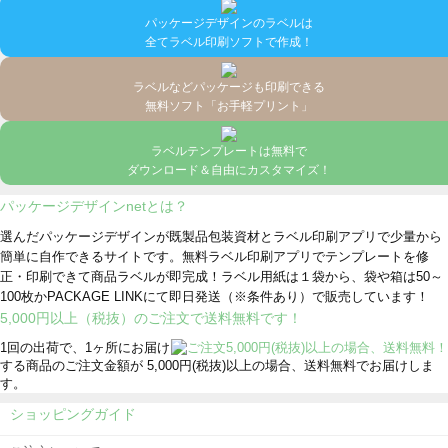
パッケージデザインのラベルは
全てラベル印刷ソフトで作成！
ラベルなどパッケージも印刷できる
無料ソフト「お手軽プリント」
ラベルテンプレートは無料で
ダウンロード＆自由にカスタマイズ！
パッケージデザインnetとは？
選んだパッケージデザインが既製品包装資材とラベル印刷アプリで少量から
簡単に自作できるサイトです。無料ラベル印刷アプリでテンプレートを修
正・印刷できて商品ラベルが即完成！ラベル用紙は１袋から、袋や箱は50～
100枚かPACKAGE LINKにて即日発送
（※条件あり）
で販売しています！
5,000円以上（税抜）のご注文で送料無料です！
1回の出荷で、1ヶ所にお届け
する商品のご注文金額が 5,000円(税抜)以上の場合、送料無料でお届けしま
す。
ショッピングガイド