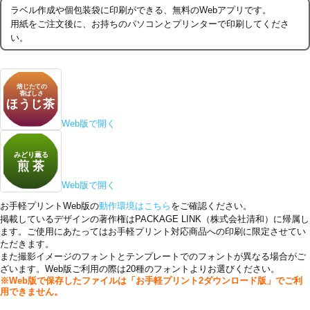
ラベル作成や個包装袋に印刷ができる、無料のWebアプリです。
用紙をご注文後に、お持ちのパソコンとプリンターで印刷してくださ
い。
Web版で開く
Web版で開く
お手軽プリントWeb版の
動作環境はこちら
をご確認ください。
掲載しているデザインの著作権はPACKAGE LINK（株式会社清和）に帰属し
ます。ご使用にあたってはお手軽プリント対応商品への印刷に限定させてい
ただきます。
また撮影イメージのフォントとテンプレートでのフォントが異なる場合がご
ざいます。Web版ご利用の際は20種のフォントよりお選びください。
※Web版で保存したファイルは「お手軽プリント2ダウンロード版」でご利
用できません。
「らくらく＠印刷」詳しくはこちら