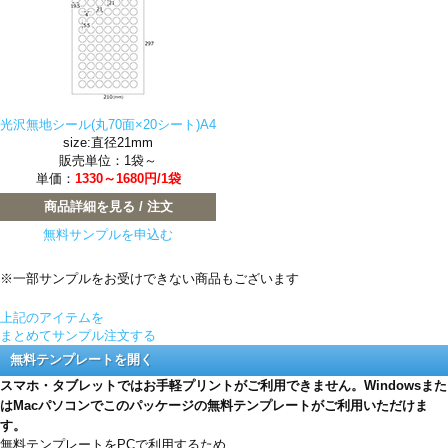
光沢無地シール(丸70面×20シート)A4
size:直径21mm
販売単位：1袋～
単価：
1330～1680円/1袋
商品詳細を見る / 注文
無料サンプルを申込む
※一部サンプルをお受けできない商品もございます
上記のアイテムを
まとめてサンプル注文する
無料テンプレートを開く
スマホ・タブレットではお手軽プリントがご利用できません。Windowsまた
はMacパソコンでこのパッケージの無料テンプレートがご利用いただけま
す。
無料テンプレートをPCで利用するため