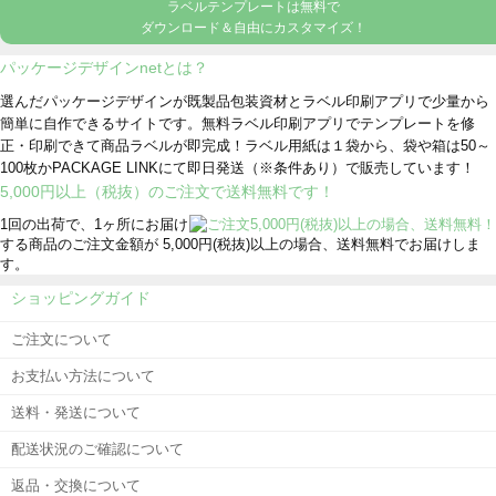
ラベルテンプレートは無料で
ダウンロード＆自由にカスタマイズ！
パッケージデザインnetとは？
選んだパッケージデザインが既製品包装資材とラベル印刷アプリで少量から
簡単に自作できるサイトです。無料ラベル印刷アプリでテンプレートを修
正・印刷できて商品ラベルが即完成！ラベル用紙は１袋から、袋や箱は50～
100枚かPACKAGE LINKにて即日発送
（※条件あり）
で販売しています！
5,000円以上（税抜）のご注文で送料無料です！
1回の出荷で、1ヶ所にお届け
する商品のご注文金額が 5,000円(税抜)以上の場合、送料無料でお届けしま
す。
ショッピングガイド
ご注文について
お支払い方法について
送料・発送について
配送状況のご確認について
返品・交換について