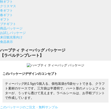
秋ギフト
クリスマス
冬ギフト
春ギフト
ギフト
プチギフト
商品パッケージ
お試しパッケージ
来日観光客向け
食品表示
ハーブティ ティーバッグ パッケージ
【ラベルテンプレート】
このパッケージデザインのコンセプト
ティーバッグ約1.5gが1個入る、個包装袋が5袋セットできる、クラフ
ト素材のケースです。三方袋は半透明で、ハート形のメッシュフィル
ターが、うっすら透けて見えます。ラベルシールは、お手軽プリント
で作成しています。
このパッケージのご注文・無料サンプル