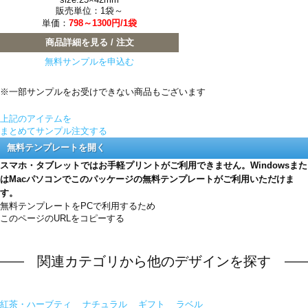
販売単位：1袋～
単価：
798～1300円/1袋
商品詳細を見る / 注文
無料サンプルを申込む
※一部サンプルをお受けできない商品もございます
上記のアイテムを
まとめてサンプル注文する
無料テンプレートを開く
スマホ・タブレットではお手軽プリントがご利用できません。Windowsまた
はMacパソコンでこのパッケージの無料テンプレートがご利用いただけま
す。
無料テンプレートをPCで利用するため
このページのURLをコピーする
関連カテゴリから他のデザインを探す
紅茶・ハーブティ
ナチュラル
ギフト
ラベル