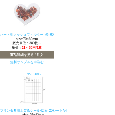
ハート型メッシュフィルター 70×60
size:70×60mm
販売単位：300枚～
単価：
21～30円/1枚
商品詳細を見る / 注文
無料サンプルを申込む
No.52086
プリンタ共用上質紙シール42面×20シートA4
size:25×42mm