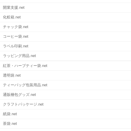
開業支援.net
化粧箱.net
チャック袋.net
コーヒー袋.net
ラベル印刷.net
ラッピング用品.net
紅茶・ハーブティー袋.net
透明袋.net
ティーバッグ包装用品.net
通販梱包グッズ.net
クラフトパッケージ.net
紙袋.net
茶袋.net