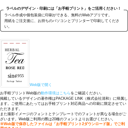
ラベルのデザイン・印刷には「お手軽プリント」をご活用ください！
ラベル作成や個包装袋に印刷ができる、無料のWebアプリです。
用紙をご注文後に、お持ちのパソコンとプリンターで印刷してくださ
い。
Web版で開く
お手軽プリントWeb版の
動作環境はこちら
をご確認ください。
掲載しているデザインの著作権はPACKAGE LINK（株式会社清和）に帰属し
ます。ご使用にあたってはお手軽プリント対応商品への印刷に限定させてい
ただきます。
また撮影イメージのフォントとテンプレートでのフォントが異なる場合がご
ざいます。Web版ご利用の際は20種のフォントよりお選びください。
※Web版で保存したファイルは「お手軽プリント2ダウンロード版」でご利