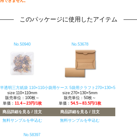
用できません。
このパッケージに使用したアイテム
No.50940
No.53678
半透明三方紙袋 110×110
小袋用ケース 5袋用クラフト270×130×5
size:110×110mm
size:270×130×5mm
販売単位：100枚～
販売単位：50枚～
単価：
11.4～23円/1枚
単価：
54.5～83.5円/1枚
商品詳細を見る / 注文
商品詳細を見る / 注文
無料サンプルを申込む
無料サンプルを申込む
No.58397