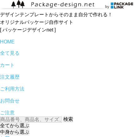
デザインテンプレートからそのまま自分で作れる！
オリジナルパッケージ自作サイト
[ パッケージデザインnet ]
HOME
全て見る
カート
注文履歴
ご利用方法
お問合せ
ご注意
検索
全て
から選ぶ
中身
から選ぶ