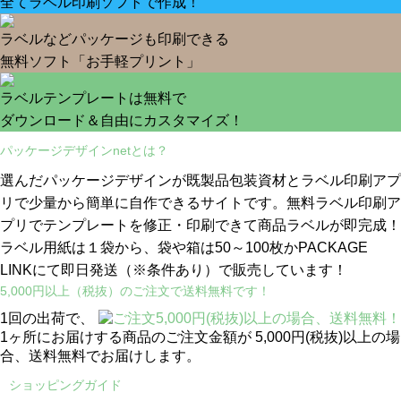
全てラベル印刷ソフトで作成！
ラベルなどパッケージも印刷できる
無料ソフト「お手軽プリント」
ラベルテンプレートは無料で
ダウンロード＆自由にカスタマイズ！
パッケージデザインnetとは？
選んだパッケージデザインが既製品包装資材とラベル印刷アプ
リで少量から簡単に自作できるサイトです。無料ラベル印刷ア
プリでテンプレートを修正・印刷できて商品ラベルが即完成！
ラベル用紙は１袋から、袋や箱は50～100枚かPACKAGE
LINKにて即日発送
（※条件あり）
で販売しています！
5,000円以上（税抜）のご注文で送料無料です！
1回の出荷で、
1ヶ所にお届けする商品のご注文金額が 5,000円(税抜)以上の場
合、送料無料でお届けします。
ショッピングガイド