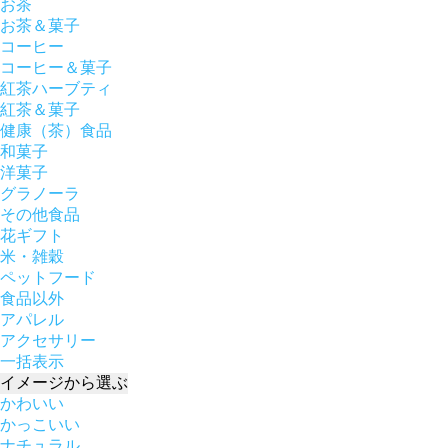
お茶
お茶＆菓子
コーヒー
コーヒー＆菓子
紅茶ハーブティ
紅茶＆菓子
健康（茶）食品
和菓子
洋菓子
グラノーラ
その他食品
花ギフト
米・雑穀
ペットフード
食品以外
アパレル
アクセサリー
一括表示
イメージ
から選ぶ
かわいい
かっこいい
ナチュラル