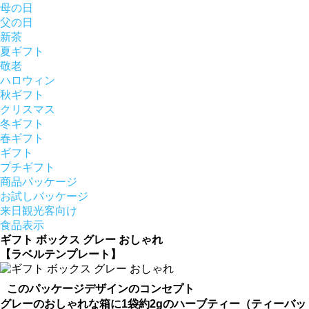
母の日
父の日
新茶
夏ギフト
敬老
ハロウィン
秋ギフト
クリスマス
冬ギフト
春ギフト
ギフト
プチギフト
商品パッケージ
お試しパッケージ
来日観光客向け
食品表示
ギフト ボックス グレー おしゃれ
【ラベルテンプレート】
このパッケージデザインのコンセプト
グレーのおしゃれな箱に1袋約2gのハーブティー（ティーバッ