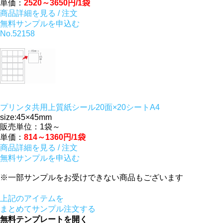
単価：
2520～3650円/1袋
商品詳細を見る / 注文
無料サンプルを申込む
No.52158
プリンタ共用上質紙シール20面×20シートA4
size:45×45mm
販売単位：1袋～
単価：
814～1360円/1袋
商品詳細を見る / 注文
無料サンプルを申込む
※一部サンプルをお受けできない商品もございます
上記のアイテムを
まとめてサンプル注文する
無料テンプレートを開く