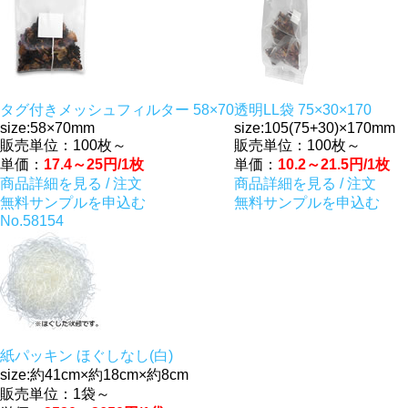
タグ付きメッシュフィルター 58×70
透明LL袋 75×30×170
size:58×70mm
size:105(75+30)×170mm
販売単位：100枚～
販売単位：100枚～
単価：
17.4～25円/1枚
単価：
10.2～21.5円/1枚
商品詳細を見る / 注文
商品詳細を見る / 注文
無料サンプルを申込む
無料サンプルを申込む
No.58154
紙パッキン ほぐしなし(白)
size:約41cm×約18cm×約8cm
販売単位：1袋～