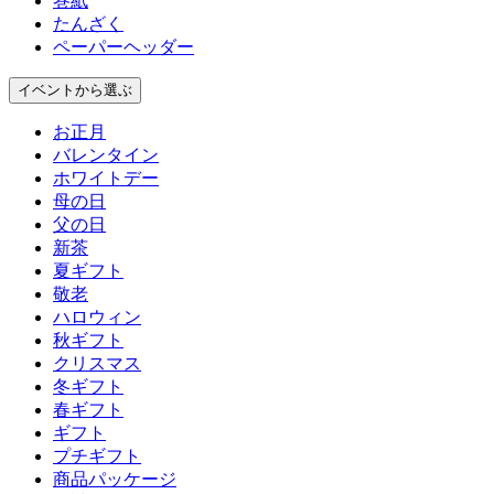
巻紙
たんざく
ペーパーヘッダー
イベント
から選ぶ
お正月
バレンタイン
ホワイトデー
母の日
父の日
新茶
夏ギフト
敬老
ハロウィン
秋ギフト
クリスマス
冬ギフト
春ギフト
ギフト
プチギフト
商品パッケージ