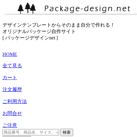
デザインテンプレートからそのまま自分で作れる！
オリジナルパッケージ自作サイト
[ パッケージデザインnet ]
HOME
全て見る
カート
注文履歴
ご利用方法
お問合せ
ご注意
検索