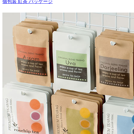
個包装 紅茶 パッケージ