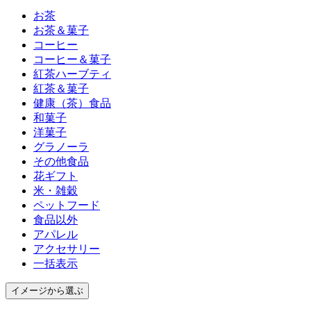
お茶
お茶＆菓子
コーヒー
コーヒー＆菓子
紅茶ハーブティ
紅茶＆菓子
健康（茶）食品
和菓子
洋菓子
グラノーラ
その他食品
花ギフト
米・雑穀
ペットフード
食品以外
アパレル
アクセサリー
一括表示
イメージ
から選ぶ