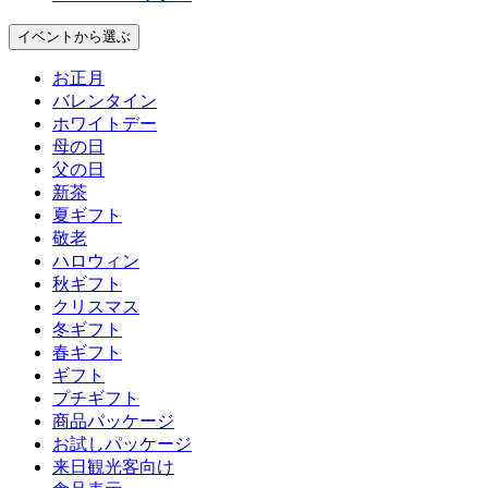
イベント
から選ぶ
お正月
バレンタイン
ホワイトデー
母の日
父の日
新茶
夏ギフト
敬老
ハロウィン
秋ギフト
クリスマス
冬ギフト
春ギフト
ギフト
プチギフト
商品パッケージ
お試しパッケージ
来日観光客向け