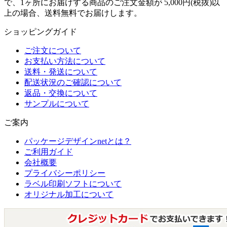
で、1ヶ所にお届けする商品のご注文金額が 5,000円(税抜)以
上の場合、送料無料でお届けします。
ショッピングガイド
ご注文について
お支払い方法について
送料・発送について
配送状況のご確認について
返品・交換について
サンプルについて
ご案内
パッケージデザインnetとは？
ご利用ガイド
会社概要
プライバシーポリシー
ラベル印刷ソフトについて
オリジナル加工について