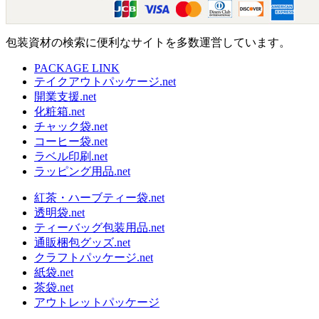
包装資材の検索に便利なサイトを多数運営しています。
PACKAGE LINK
テイクアウトパッケージ.net
開業支援.net
化粧箱.net
チャック袋.net
コーヒー袋.net
ラベル印刷.net
ラッピング用品.net
紅茶・ハーブティー袋.net
透明袋.net
ティーバッグ包装用品.net
通販梱包グッズ.net
クラフトパッケージ.net
紙袋.net
茶袋.net
アウトレットパッケージ