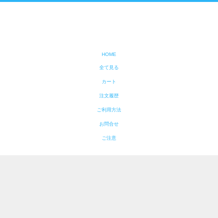
HOME
全て見る
カート
注文履歴
ご利用方法
お問合せ
ご注意