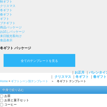
秋ギフト
クリスマス
冬ギフト
春ギフト
ギフト
プチギフト
商品パッケージ
お試しパッケージ
来日観光客向け
食品表示
冬ギフト パッケージ
全てのテンプレートを見る
｜
お正月
｜
バレンタイ
｜
クリスマス
｜
冬ギフト
｜
春ギフト
Home
>
ギフトシーン別テンプレート
＞ 冬ギフト テンプレート
中身で絞り込む
お茶
お茶と菓子セット
コーヒー