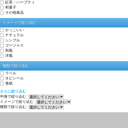
紅茶・ハーブティ
和菓子
その他食品
イメージで絞り込む
かっこいい
ナチュラル
シンプル
ゴージャス
和風
洋風
種類で絞り込む
ラベル
オビシール
巻紙
さらに絞り込む
中身で絞り込む:
イメージで絞り込む:
種類で絞り込む: