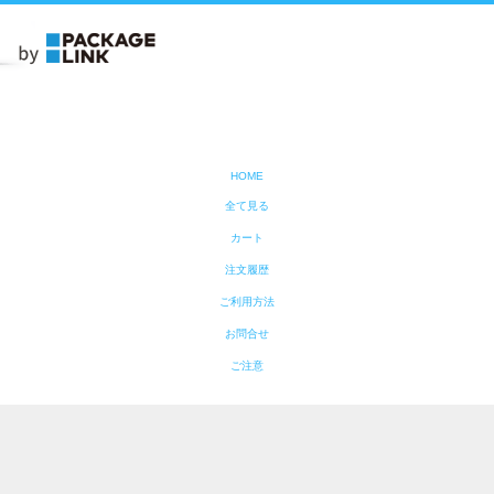
HOME
全て見る
カート
注文履歴
ご利用方法
お問合せ
ご注意