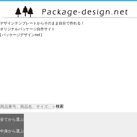
デザインテンプレートからそのまま自分で作れる！
オリジナルパッケージ自作サイト
[ パッケージデザインnet ]
検索
全て
から選ぶ
中身
から選ぶ