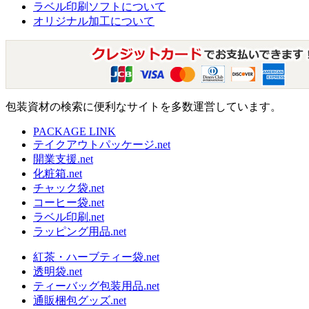
ラベル印刷ソフトについて
オリジナル加工について
包装資材の検索に便利なサイトを多数運営しています。
PACKAGE LINK
テイクアウトパッケージ.net
開業支援.net
化粧箱.net
チャック袋.net
コーヒー袋.net
ラベル印刷.net
ラッピング用品.net
紅茶・ハーブティー袋.net
透明袋.net
ティーバッグ包装用品.net
通販梱包グッズ.net