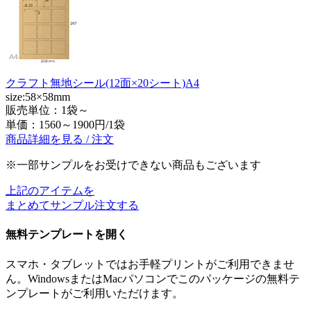
クラフト無地シール(12面×20シート)A4
size:58×58mm
販売単位：1袋～
単価：
1560～1900円/1袋
商品詳細を見る / 注文
※一部サンプルをお受けできない商品もございます
上記のアイテムを
まとめてサンプル注文する
無料テンプレートを開く
スマホ・タブレットではお手軽プリントがご利用できませ
ん。WindowsまたはMacパソコンでこのパッケージの無料テ
ンプレートがご利用いただけます。