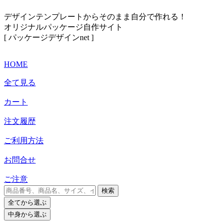
デザインテンプレートからそのまま自分で作れる！
オリジナルパッケージ自作サイト
[ パッケージデザインnet ]
HOME
全て見る
カート
注文履歴
ご利用方法
お問合せ
ご注意
検索
全て
から選ぶ
中身
から選ぶ