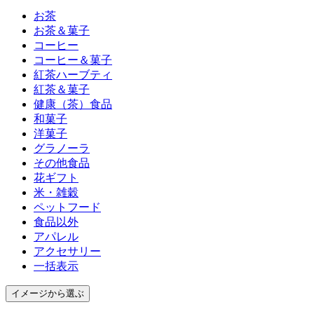
お茶
お茶＆菓子
コーヒー
コーヒー＆菓子
紅茶ハーブティ
紅茶＆菓子
健康（茶）食品
和菓子
洋菓子
グラノーラ
その他食品
花ギフト
米・雑穀
ペットフード
食品以外
アパレル
アクセサリー
一括表示
イメージ
から選ぶ