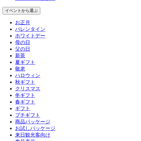
イベント
から選ぶ
お正月
バレンタイン
ホワイトデー
母の日
父の日
新茶
夏ギフト
敬老
ハロウィン
秋ギフト
クリスマス
冬ギフト
春ギフト
ギフト
プチギフト
商品パッケージ
お試しパッケージ
来日観光客向け