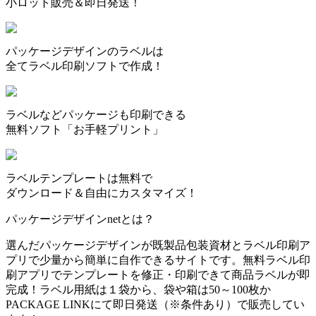
小ロット販売＆即日発送！
パッケージデザインのラベルは
全てラベル印刷ソフトで作成！
ラベルなどパッケージも印刷できる
無料ソフト「お手軽プリント」
ラベルテンプレートは無料で
ダウンロード＆自由にカスタマイズ！
パッケージデザインnetとは？
選んだパッケージデザインが既製品包装資材とラベル印刷ア
プリで少量から簡単に自作できるサイトです。無料ラベル印
刷アプリでテンプレートを修正・印刷できて商品ラベルが即
完成！ラベル用紙は１袋から、袋や箱は50～100枚か
PACKAGE LINKにて即日発送
（※条件あり）
で販売してい