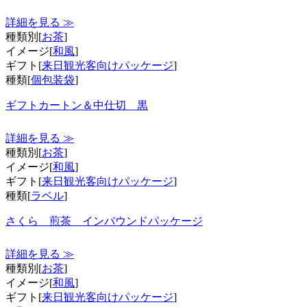
詳細を見る ≫
種類別[
お茶
]
イメージ[
和風
]
ギフト[
来日観光客向けパッケージ
]
種類[
個包装袋
]
ギフトカートン＆中仕切 黒
詳細を見る ≫
種類別[
お茶
]
イメージ[
和風
]
ギフト[
来日観光客向けパッケージ
]
種類[
ラベル
]
さくら 煎茶 インバウンドパッケージ
詳細を見る ≫
種類別[
お茶
]
イメージ[
和風
]
ギフト[
来日観光客向けパッケージ
]