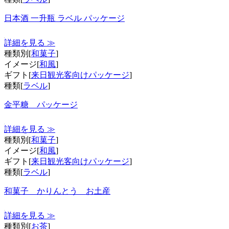
日本酒 一升瓶 ラベル パッケージ
詳細を見る ≫
種類別[
和菓子
]
イメージ[
和風
]
ギフト[
来日観光客向けパッケージ
]
種類[
ラベル
]
金平糖 パッケージ
詳細を見る ≫
種類別[
和菓子
]
イメージ[
和風
]
ギフト[
来日観光客向けパッケージ
]
種類[
ラベル
]
和菓子 かりんとう お土産
詳細を見る ≫
種類別[
お茶
]