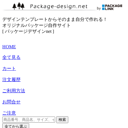
デザインテンプレートからそのまま自分で作れる！
オリジナルパッケージ自作サイト
[ パッケージデザインnet ]
HOME
全て見る
カート
注文履歴
ご利用方法
お問合せ
ご注意
検索
全て
から選ぶ