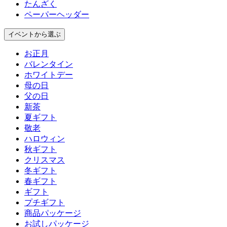
たんざく
ペーパーヘッダー
イベント
から選ぶ
お正月
バレンタイン
ホワイトデー
母の日
父の日
新茶
夏ギフト
敬老
ハロウィン
秋ギフト
クリスマス
冬ギフト
春ギフト
ギフト
プチギフト
商品パッケージ
お試しパッケージ