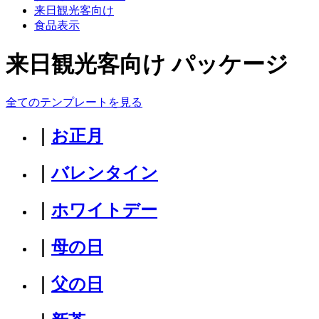
来日観光客向け
食品表示
来日観光客向け パッケージ
全てのテンプレートを見る
｜
お正月
｜
バレンタイン
｜
ホワイトデー
｜
母の日
｜
父の日