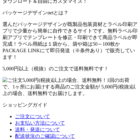
ダウンロード＆自由にカスタマイズ！
パッケージデザインnetとは？
選んだパッケージデザインが既製品包装資材とラベル印刷ア
プリで少量から簡単に自作できるサイトです。無料ラベル印
刷アプリでテンプレートを修正・印刷できて商品ラベルが即
完成！ラベル用紙は１袋から、袋や箱は50～100枚か
PACKAGE LINKにて即日発送
（※条件あり）
で販売してい
ます！
5,000円以上（税抜）のご注文で送料無料です！
1回の出荷
で、1ヶ所にお届けする商品のご注文金額が 5,000円(税抜)以
上の場合、送料無料でお届けします。
ショッピングガイド
ご注文について
お支払い方法について
送料・発送について
配送状況のご確認について