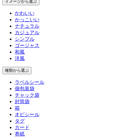
イメージ
から選ぶ
かわいい
かっこいい
ナチュラル
カジュアル
シンプル
ゴージャス
和風
洋風
種類
から選ぶ
ラベルシール
個包装袋
チャック袋
封筒袋
箱
オビシール
タグ
カード
巻紙