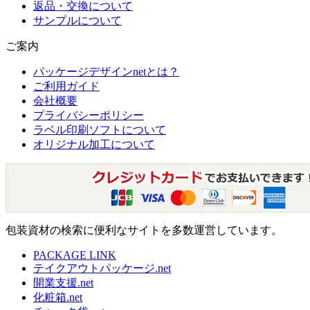
返品・交換について
サンプルについて
ご案内
パッケージデザインnetとは？
ご利用ガイド
会社概要
プライバシーポリシー
ラベル印刷ソフトについて
オリジナル加工について
包装資材の検索に便利なサイトを多数運営しています。
PACKAGE LINK
テイクアウトパッケージ.net
開業支援.net
化粧箱.net