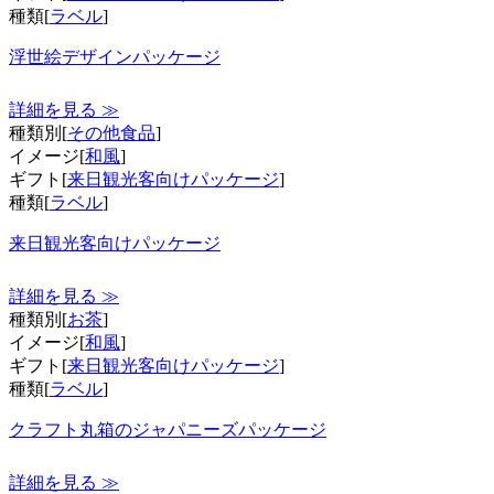
種類[
ラベル
]
浮世絵デザインパッケージ
詳細を見る ≫
種類別[
その他食品
]
イメージ[
和風
]
ギフト[
来日観光客向けパッケージ
]
種類[
ラベル
]
来日観光客向けパッケージ
詳細を見る ≫
種類別[
お茶
]
イメージ[
和風
]
ギフト[
来日観光客向けパッケージ
]
種類[
ラベル
]
クラフト丸箱のジャパニーズパッケージ
詳細を見る ≫