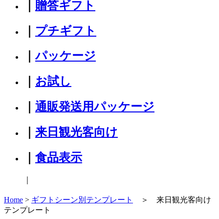
｜
贈答ギフト
｜
プチギフト
｜
パッケージ
｜
お試し
｜
通販発送用パッケージ
｜
来日観光客向け
｜
食品表示
｜
Home
>
ギフトシーン別テンプレート
＞ 来日観光客向け
テンプレート