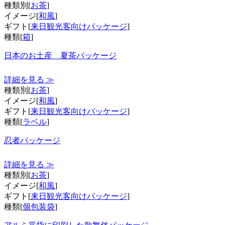
種類別[
お茶
]
イメージ[
和風
]
ギフト[
来日観光客向けパッケージ
]
種類[
箱
]
日本のお土産 夏茶パッケージ
詳細を見る ≫
種類別[
お茶
]
イメージ[
和風
]
ギフト[
来日観光客向けパッケージ
]
種類[
ラベル
]
忍者パッケージ
詳細を見る ≫
種類別[
お茶
]
イメージ[
和風
]
ギフト[
来日観光客向けパッケージ
]
種類[
個包装袋
]