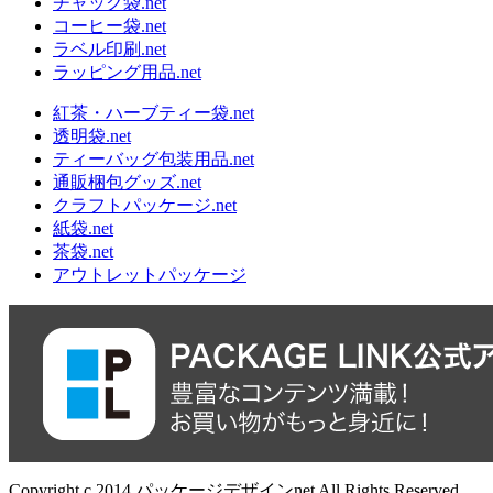
チャック袋.net
コーヒー袋.net
ラベル印刷.net
ラッピング用品.net
紅茶・ハーブティー袋.net
透明袋.net
ティーバッグ包装用品.net
通販梱包グッズ.net
クラフトパッケージ.net
紙袋.net
茶袋.net
アウトレットパッケージ
Copyright c 2014 パッケージデザインnet All Rights Reserved.