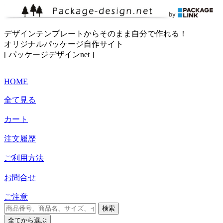
デザインテンプレートからそのまま自分で作れる！
オリジナルパッケージ自作サイト
[ パッケージデザインnet ]
HOME
全て見る
カート
注文履歴
ご利用方法
お問合せ
ご注意
検索
全て
から選ぶ