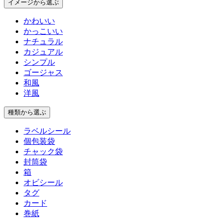
イメージ
から選ぶ
かわいい
かっこいい
ナチュラル
カジュアル
シンプル
ゴージャス
和風
洋風
種類
から選ぶ
ラベルシール
個包装袋
チャック袋
封筒袋
箱
オビシール
タグ
カード
巻紙