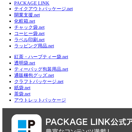
PACKAGE LINK
テイクアウトパッケージ.net
開業支援.net
化粧箱.net
チャック袋.net
コーヒー袋.net
ラベル印刷.net
ラッピング用品.net
紅茶・ハーブティー袋.net
透明袋.net
ティーバッグ包装用品.net
通販梱包グッズ.net
クラフトパッケージ.net
紙袋.net
茶袋.net
アウトレットパッケージ