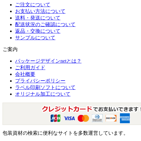
ご注文について
お支払い方法について
送料・発送について
配送状況のご確認について
返品・交換について
サンプルについて
ご案内
パッケージデザインnetとは？
ご利用ガイド
会社概要
プライバシーポリシー
ラベル印刷ソフトについて
オリジナル加工について
包装資材の検索に便利なサイトを多数運営しています。