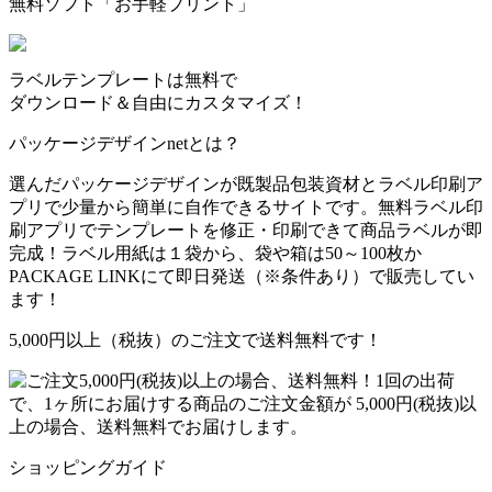
無料ソフト「お手軽プリント」
ラベルテンプレートは無料で
ダウンロード＆自由にカスタマイズ！
パッケージデザインnetとは？
選んだパッケージデザインが既製品包装資材とラベル印刷ア
プリで少量から簡単に自作できるサイトです。無料ラベル印
刷アプリでテンプレートを修正・印刷できて商品ラベルが即
完成！ラベル用紙は１袋から、袋や箱は50～100枚か
PACKAGE LINKにて即日発送
（※条件あり）
で販売してい
ます！
5,000円以上（税抜）のご注文で送料無料です！
1回の出荷
で、1ヶ所にお届けする商品のご注文金額が 5,000円(税抜)以
上の場合、送料無料でお届けします。
ショッピングガイド