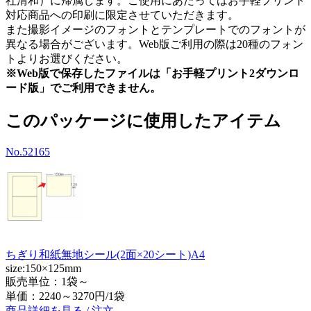
社清和）に帰属します。ご使用にあたってはお手軽プリント
対応商品への印刷に限定させていただきます。
また撮影イメージのフォントとテンプレートでのフォントが
異なる場合がございます。Web版ご利用の際は20種のフォン
トよりお選びください。
※Web版で保存したファイルは「お手軽プリント2ダウンロ
ード版」でご利用できません。
このパッケージに使用したアイテム
No.52165
ちぎり和紙無地シール(2面×20シート)A4
size:150×125mm
販売単位：1袋～
単価：
2240～3270円/1袋
商品詳細を見る / 注文