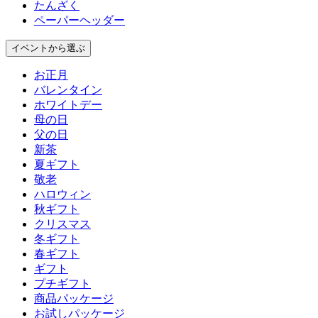
たんざく
ペーパーヘッダー
イベント
から選ぶ
お正月
バレンタイン
ホワイトデー
母の日
父の日
新茶
夏ギフト
敬老
ハロウィン
秋ギフト
クリスマス
冬ギフト
春ギフト
ギフト
プチギフト
商品パッケージ
お試しパッケージ