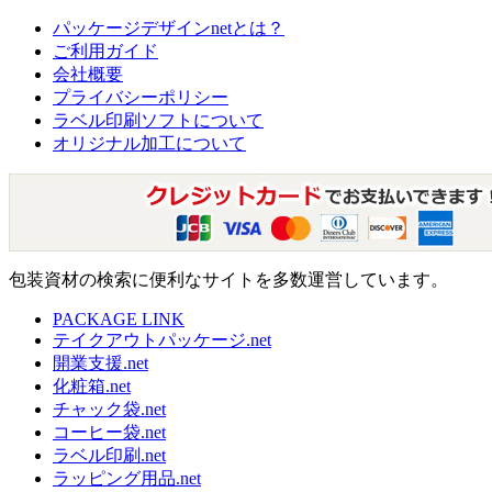
パッケージデザインnetとは？
ご利用ガイド
会社概要
プライバシーポリシー
ラベル印刷ソフトについて
オリジナル加工について
包装資材の検索に便利なサイトを多数運営しています。
PACKAGE LINK
テイクアウトパッケージ.net
開業支援.net
化粧箱.net
チャック袋.net
コーヒー袋.net
ラベル印刷.net
ラッピング用品.net