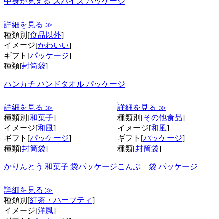
中身が見える スパイス パッケージ
詳細を見る ≫
種類別[
食品以外
]
イメージ[
かわいい
]
ギフト[
パッケージ
]
種類[
封筒袋
]
ハンカチ ハンドタオル パッケージ
詳細を見る ≫
詳細を見る ≫
種類別[
和菓子
]
種類別[
その他食品
]
イメージ[
和風
]
イメージ[
和風
]
ギフト[
パッケージ
]
ギフト[
パッケージ
]
種類[
封筒袋
]
種類[
封筒袋
]
かりんとう 和菓子 袋パッケージ
こんぶ 袋 パッケージ
詳細を見る ≫
種類別[
紅茶・ハーブティ
]
イメージ[
洋風
]