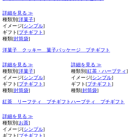
詳細を見る ≫
種類別[
洋菓子
]
イメージ[
シンプル
]
ギフト[
プチギフト
]
種類[
封筒袋
]
洋菓子 クッキー 菓子パッケージ プチギフト
詳細を見る ≫
詳細を見る ≫
種類別[
洋菓子
]
種類別[
紅茶・ハーブティ
]
イメージ[
シンプル
]
イメージ[
シンプル
]
ギフト[
プチギフト
]
ギフト[
プチギフト
]
種類[
封筒袋
]
種類[
封筒袋
]
紅茶 リーフティ プチギフト
ハーブティ プチギフト
詳細を見る ≫
種類別[
お茶
]
イメージ[
シンプル
]
ギフト[
プチギフト
]