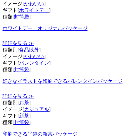
イメージ[
かわいい
]
ギフト[
ホワイトデー
]
種類[
封筒袋
]
ホワイトデー オリジナルパッケージ
詳細を見る ≫
種類別[
食品以外
]
イメージ[
かわいい
]
ギフト[
バレンタイン
]
種類[
封筒袋
]
好きなイラストを印刷できるバレンタインパッケージ
詳細を見る ≫
種類別[
お茶
]
イメージ[
カジュアル
]
ギフト[
新茶
]
種類[
封筒袋
]
印刷できる平袋の新茶パッケージ