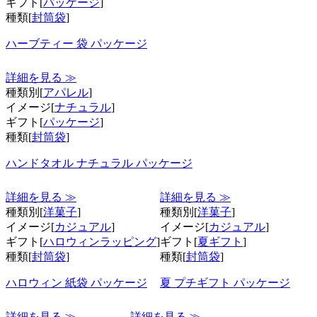
ギフト[
パッケージ
]
種類[
封筒袋
]
ハーブティー 袋 パッケージ
詳細を見る ≫
種類別[
アパレル
]
イメージ[
ナチュラル
]
ギフト[
パッケージ
]
種類[
封筒袋
]
ハンドタオル ナチュラル パッケージ
詳細を見る ≫
詳細を見る ≫
種類別[
洋菓子
]
種類別[
洋菓子
]
イメージ[
カジュアル
]
イメージ[
カジュアル
]
ギフト[
ハロウィンラッピング
]
ギフト[
夏ギフト
]
種類[
封筒袋
]
種類[
封筒袋
]
ハロウィン 紙袋 パッケージ
夏 プチギフト パッケージ
詳細を見る ≫
詳細を見る ≫