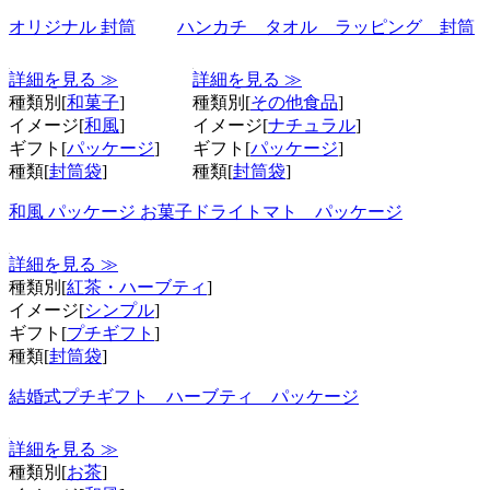
オリジナル 封筒
ハンカチ タオル ラッピング 封筒
詳細を見る ≫
詳細を見る ≫
種類別[
和菓子
]
種類別[
その他食品
]
イメージ[
和風
]
イメージ[
ナチュラル
]
ギフト[
パッケージ
]
ギフト[
パッケージ
]
種類[
封筒袋
]
種類[
封筒袋
]
和風 パッケージ お菓子
ドライトマト パッケージ
詳細を見る ≫
種類別[
紅茶・ハーブティ
]
イメージ[
シンプル
]
ギフト[
プチギフト
]
種類[
封筒袋
]
結婚式プチギフト ハーブティ パッケージ
詳細を見る ≫
種類別[
お茶
]