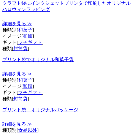
クラフト袋にインクジェットプリンタで印刷したオリジナル
ハロウィンラッピング
詳細を見る ≫
種類別[
和菓子
]
イメージ[
和風
]
ギフト[
プチギフト
]
種類[
封筒袋
]
プリント袋でオリジナル和菓子袋
詳細を見る ≫
種類別[
和菓子
]
イメージ[
和風
]
ギフト[
プチギフト
]
種類[
封筒袋
]
プリント袋 オリジナルパッケージ
詳細を見る ≫
種類別[
食品以外
]