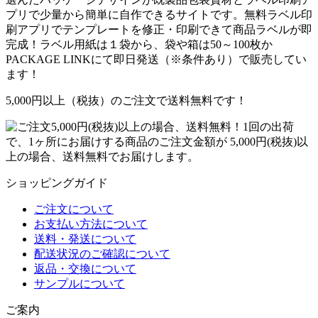
プリで少量から簡単に自作できるサイトです。無料ラベル印
刷アプリでテンプレートを修正・印刷できて商品ラベルが即
完成！ラベル用紙は１袋から、袋や箱は50～100枚か
PACKAGE LINKにて即日発送
（※条件あり）
で販売してい
ます！
5,000円以上（税抜）のご注文で送料無料です！
1回の出荷
で、1ヶ所にお届けする商品のご注文金額が 5,000円(税抜)以
上の場合、送料無料でお届けします。
ショッピングガイド
ご注文について
お支払い方法について
送料・発送について
配送状況のご確認について
返品・交換について
サンプルについて
ご案内