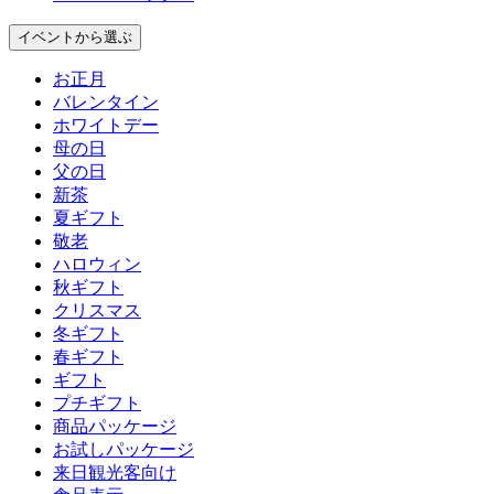
イベント
から選ぶ
お正月
バレンタイン
ホワイトデー
母の日
父の日
新茶
夏ギフト
敬老
ハロウィン
秋ギフト
クリスマス
冬ギフト
春ギフト
ギフト
プチギフト
商品パッケージ
お試しパッケージ
来日観光客向け