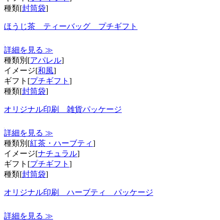
種類[
封筒袋
]
ほうじ茶 ティーバッグ プチギフト
詳細を見る ≫
種類別[
アパレル
]
イメージ[
和風
]
ギフト[
プチギフト
]
種類[
封筒袋
]
オリジナル印刷 雑貨パッケージ
詳細を見る ≫
種類別[
紅茶・ハーブティ
]
イメージ[
ナチュラル
]
ギフト[
プチギフト
]
種類[
封筒袋
]
オリジナル印刷 ハーブティ パッケージ
詳細を見る ≫