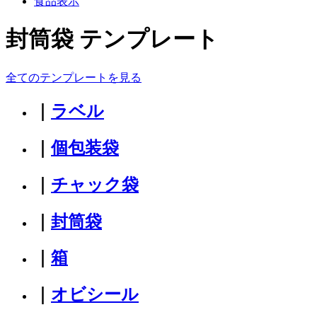
食品表示
封筒袋 テンプレート
全てのテンプレートを見る
｜
ラベル
｜
個包装袋
｜
チャック袋
｜
封筒袋
｜
箱
｜
オビシール