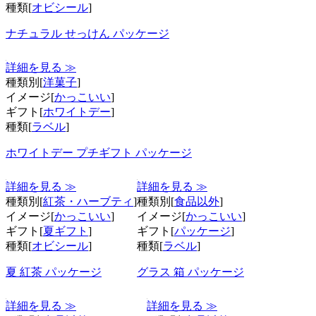
種類[
オビシール
]
ナチュラル せっけん パッケージ
詳細を見る ≫
種類別[
洋菓子
]
イメージ[
かっこいい
]
ギフト[
ホワイトデー
]
種類[
ラベル
]
ホワイトデー プチギフト パッケージ
詳細を見る ≫
詳細を見る ≫
種類別[
紅茶・ハーブティ
]
種類別[
食品以外
]
イメージ[
かっこいい
]
イメージ[
かっこいい
]
ギフト[
夏ギフト
]
ギフト[
パッケージ
]
種類[
オビシール
]
種類[
ラベル
]
夏 紅茶 パッケージ
グラス 箱 パッケージ
詳細を見る ≫
詳細を見る ≫