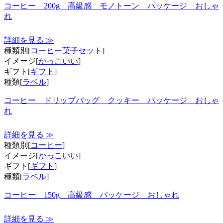
コーヒー 200g 高級感 モノトーン パッケージ おしゃ
れ
詳細を見る ≫
種類別[
コーヒー菓子セット
]
イメージ[
かっこいい
]
ギフト[
ギフト
]
種類[
ラベル
]
コーヒー ドリップバッグ クッキー パッケージ おしゃ
れ
詳細を見る ≫
種類別[
コーヒー
]
イメージ[
かっこいい
]
ギフト[
ギフト
]
種類[
ラベル
]
コーヒー 150g 高級感 パッケージ おしゃれ
詳細を見る ≫