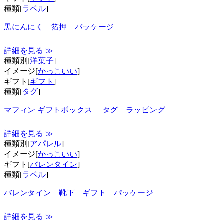
種類[
ラベル
]
黒にんにく 箔押 パッケージ
詳細を見る ≫
種類別[
洋菓子
]
イメージ[
かっこいい
]
ギフト[
ギフト
]
種類[
タグ
]
マフィン ギフトボックス タグ ラッピング
詳細を見る ≫
種類別[
アパレル
]
イメージ[
かっこいい
]
ギフト[
バレンタイン
]
種類[
ラベル
]
バレンタイン 靴下 ギフト パッケージ
詳細を見る ≫