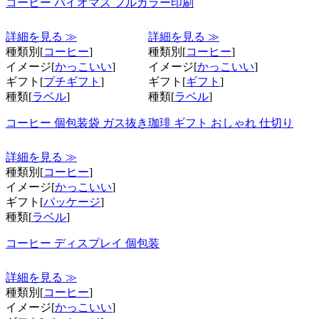
コーヒー バイオマス フルカラー印刷
詳細を見る ≫
詳細を見る ≫
種類別[
コーヒー
]
種類別[
コーヒー
]
イメージ[
かっこいい
]
イメージ[
かっこいい
]
ギフト[
プチギフト
]
ギフト[
ギフト
]
種類[
ラベル
]
種類[
ラベル
]
コーヒー 個包装袋 ガス抜き
珈琲 ギフト おしゃれ 仕切り
詳細を見る ≫
種類別[
コーヒー
]
イメージ[
かっこいい
]
ギフト[
パッケージ
]
種類[
ラベル
]
コーヒー ディスプレイ 個包装
詳細を見る ≫
種類別[
コーヒー
]
イメージ[
かっこいい
]