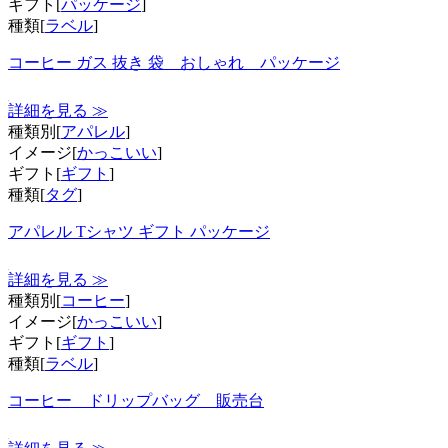
ギフト[
パッケージ
]
種類[
ラベル
]
コーヒー ガス 抜き 袋 おしゃれ パッケージ
詳細を見る ≫
種類別[
アパレル
]
イメージ[
かっこいい
]
ギフト[
ギフト
]
種類[
タグ
]
アパレル Tシャツ ギフト パッケージ
詳細を見る ≫
種類別[
コーヒー
]
イメージ[
かっこいい
]
ギフト[
ギフト
]
種類[
ラベル
]
コーヒー ドリップバッグ 販売台