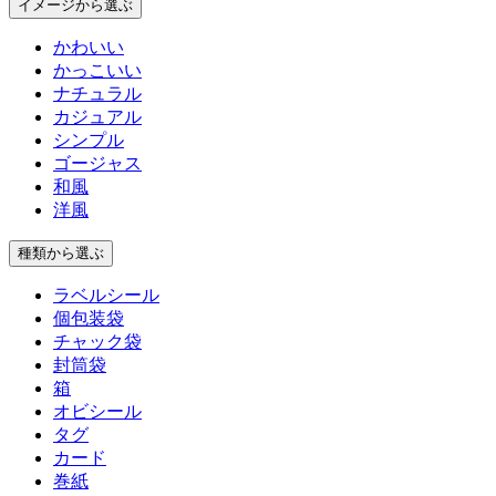
イメージ
から選ぶ
かわいい
かっこいい
ナチュラル
カジュアル
シンプル
ゴージャス
和風
洋風
種類
から選ぶ
ラベルシール
個包装袋
チャック袋
封筒袋
箱
オビシール
タグ
カード
巻紙