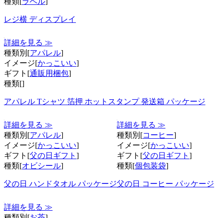
種類[
ラベル
]
レジ横 ディスプレイ
詳細を見る ≫
種類別[
アパレル
]
イメージ[
かっこいい
]
ギフト[
通販用梱包
]
種類[
]
アパレル Tシャツ 箔押 ホットスタンプ 発送箱 パッケージ
詳細を見る ≫
詳細を見る ≫
種類別[
アパレル
]
種類別[
コーヒー
]
イメージ[
かっこいい
]
イメージ[
かっこいい
]
ギフト[
父の日ギフト
]
ギフト[
父の日ギフト
]
種類[
オビシール
]
種類[
個包装袋
]
父の日 ハンドタオル パッケージ
父の日 コーヒー パッケージ
詳細を見る ≫
種類別[
お茶
]