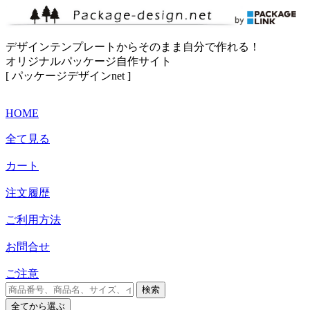
デザインテンプレートからそのまま自分で作れる！
オリジナルパッケージ自作サイト
[ パッケージデザインnet ]
HOME
全て見る
カート
注文履歴
ご利用方法
お問合せ
ご注意
検索
全て
から選ぶ