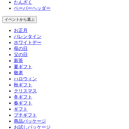
たんざく
ペーパーヘッダー
イベント
から選ぶ
お正月
バレンタイン
ホワイトデー
母の日
父の日
新茶
夏ギフト
敬老
ハロウィン
秋ギフト
クリスマス
冬ギフト
春ギフト
ギフト
プチギフト
商品パッケージ
お試しパッケージ