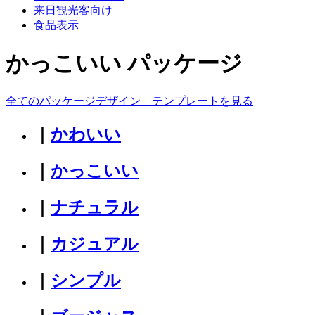
来日観光客向け
食品表示
かっこいい パッケージ
全てのパッケージデザイン テンプレートを見る
｜
かわいい
｜
かっこいい
｜
ナチュラル
｜
カジュアル
｜
シンプル