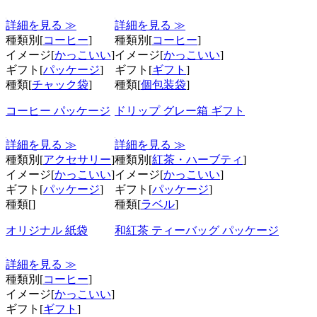
詳細を見る ≫
詳細を見る ≫
種類別[
コーヒー
]
種類別[
コーヒー
]
イメージ[
かっこいい
]
イメージ[
かっこいい
]
ギフト[
パッケージ
]
ギフト[
ギフト
]
種類[
チャック袋
]
種類[
個包装袋
]
コーヒー パッケージ
ドリップ グレー箱 ギフト
詳細を見る ≫
詳細を見る ≫
種類別[
アクセサリー
]
種類別[
紅茶・ハーブティ
]
イメージ[
かっこいい
]
イメージ[
かっこいい
]
ギフト[
パッケージ
]
ギフト[
パッケージ
]
種類[
]
種類[
ラベル
]
オリジナル 紙袋
和紅茶 ティーバッグ パッケージ
詳細を見る ≫
種類別[
コーヒー
]
イメージ[
かっこいい
]
ギフト[
ギフト
]