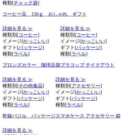
種類[
チャック袋
]
コーヒー豆 150ｇ おしゃれ ギフト
詳細を見る ≫
詳細を見る ≫
種類別[
コーヒー
]
種類別[
コーヒー
]
イメージ[
かっこいい
]
イメージ[
かっこいい
]
ギフト[
パッケージ
]
ギフト[
パッケージ
]
種類[
ラベル
]
種類[
ラベル
]
ブロンズカラー 珈琲豆袋
プラコップ テイクアウト
詳細を見る ≫
詳細を見る ≫
種類別[
その他食品
]
種類別[
アクセサリー
]
イメージ[
かっこいい
]
イメージ[
かっこいい
]
ギフト[
パッケージ
]
ギフト[
パッケージ
]
種類[
ラベル
]
種類[
ラベル
]
乾燥バジル パッケージ
スマホケース アクセサリー 箱
詳細を見る ≫