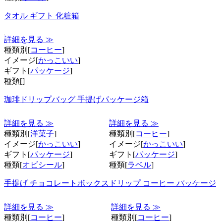
タオル ギフト 化粧箱
詳細を見る ≫
種類別[
コーヒー
]
イメージ[
かっこいい
]
ギフト[
パッケージ
]
種類[
]
珈琲ドリップバッグ 手提げパッケージ箱
詳細を見る ≫
詳細を見る ≫
種類別[
洋菓子
]
種類別[
コーヒー
]
イメージ[
かっこいい
]
イメージ[
かっこいい
]
ギフト[
パッケージ
]
ギフト[
パッケージ
]
種類[
オビシール
]
種類[
ラベル
]
手提げ チョコレートボックス
ドリップ コーヒー パッケージ
詳細を見る ≫
詳細を見る ≫
種類別[
コーヒー
]
種類別[
コーヒー
]