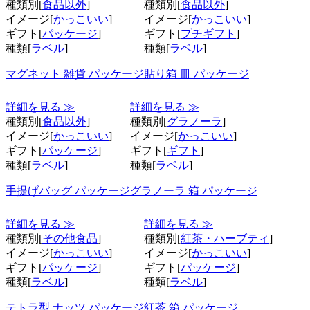
種類別[
食品以外
]
種類別[
食品以外
]
イメージ[
かっこいい
]
イメージ[
かっこいい
]
ギフト[
パッケージ
]
ギフト[
プチギフト
]
種類[
ラベル
]
種類[
ラベル
]
マグネット 雑貨 パッケージ
貼り箱 皿 パッケージ
詳細を見る ≫
詳細を見る ≫
種類別[
食品以外
]
種類別[
グラノーラ
]
イメージ[
かっこいい
]
イメージ[
かっこいい
]
ギフト[
パッケージ
]
ギフト[
ギフト
]
種類[
ラベル
]
種類[
ラベル
]
手提げバッグ パッケージ
グラノーラ 箱 パッケージ
詳細を見る ≫
詳細を見る ≫
種類別[
その他食品
]
種類別[
紅茶・ハーブティ
]
イメージ[
かっこいい
]
イメージ[
かっこいい
]
ギフト[
パッケージ
]
ギフト[
パッケージ
]
種類[
ラベル
]
種類[
ラベル
]
テトラ型 ナッツ パッケージ
紅茶 箱 パッケージ