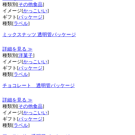
種類別[
その他食品
]
イメージ[
かっこいい
]
ギフト[
パッケージ
]
種類[
ラベル
]
ミックスナッツ 透明管パッケージ
詳細を見る ≫
種類別[
洋菓子
]
イメージ[
かっこいい
]
ギフト[
パッケージ
]
種類[
ラベル
]
チョコレート 透明管パッケージ
詳細を見る ≫
種類別[
その他食品
]
イメージ[
かっこいい
]
ギフト[
パッケージ
]
種類[
ラベル
]