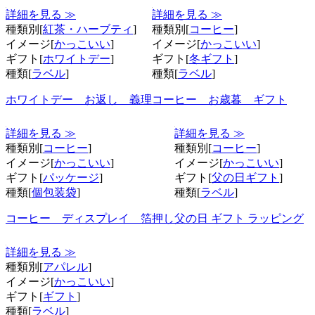
詳細を見る ≫
詳細を見る ≫
種類別[
紅茶・ハーブティ
]
種類別[
コーヒー
]
イメージ[
かっこいい
]
イメージ[
かっこいい
]
ギフト[
ホワイトデー
]
ギフト[
冬ギフト
]
種類[
ラベル
]
種類[
ラベル
]
ホワイトデー お返し 義理
コーヒー お歳暮 ギフト
詳細を見る ≫
詳細を見る ≫
種類別[
コーヒー
]
種類別[
コーヒー
]
イメージ[
かっこいい
]
イメージ[
かっこいい
]
ギフト[
パッケージ
]
ギフト[
父の日ギフト
]
種類[
個包装袋
]
種類[
ラベル
]
コーヒー ディスプレイ 箔押し
父の日 ギフト ラッピング
詳細を見る ≫
種類別[
アパレル
]
イメージ[
かっこいい
]
ギフト[
ギフト
]
種類[
ラベル
]