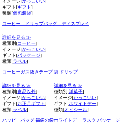
イメージ[
かっこいい
]
ギフト[
ギフト
]
種類[
個包装袋
]
コーヒー ドリップバッグ ディスプレイ
詳細を見る ≫
種類別[
コーヒー
]
イメージ[
かっこいい
]
ギフト[
パッケージ
]
種類[
ラベル
]
コーヒーガス抜きテープ 袋 ドリップ
詳細を見る ≫
詳細を見る ≫
種類別[
食品以外
]
種類別[
洋菓子
]
イメージ[
かっこいい
]
イメージ[
かっこいい
]
ギフト[
お正月ギフト
]
ギフト[
ホワイトデー
]
種類[
ラベル
]
種類[
オビシール
]
ハッピーバッグ 福袋の袋
ホワイトデー ラスク パッケージ