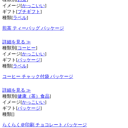
イメージ[
かっこいい
]
ギフト[
プチギフト
]
種類[
ラベル
]
煎茶 ティーバッグ パッケージ
詳細を見る ≫
種類別[
コーヒー
]
イメージ[
かっこいい
]
ギフト[
パッケージ
]
種類[
ラベル
]
コーヒー チャック付袋 パッケージ
詳細を見る ≫
種類別[
健康（茶）食品
]
イメージ[
かっこいい
]
ギフト[
パッケージ
]
種類[
]
らくらく＠印刷 チョコレート パッケージ