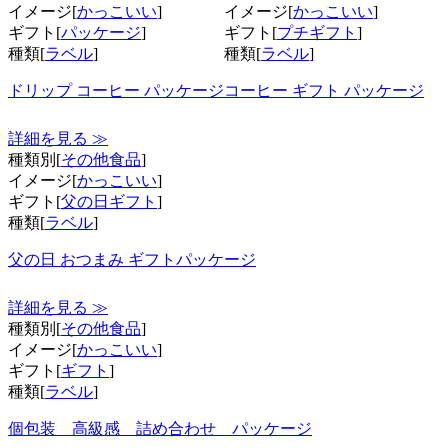
イメージ[
かっこいい
]
イメージ[
かっこいい
]
ギフト[
パッケージ
]
ギフト[
プチギフト
]
種類[
ラベル
]
種類[
ラベル
]
ドリップ コーヒー パッケージ
コーヒー ギフト パッケージ
詳細を見る ≫
種類別[
その他食品
]
イメージ[
かっこいい
]
ギフト[
父の日ギフト
]
種類[
ラベル
]
父の日 おつまみ ギフトパッケージ
詳細を見る ≫
種類別[
その他食品
]
イメージ[
かっこいい
]
ギフト[
ギフト
]
種類[
ラベル
]
個包装 高級感 詰め合わせ パッケージ