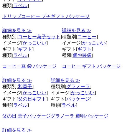
種類[
ラベル
]
ドリップコーヒー プチギフト パッケージ
詳細を見る ≫
詳細を見る ≫
種類別[
コーヒー菓子セット
]
種類別[
コーヒー
]
イメージ[
かっこいい
]
イメージ[
かっこいい
]
ギフト[
ギフト
]
ギフト[
ギフト
]
種類[
ラベル
]
種類[
個包装袋
]
コーヒー豆 袋 パッケージ
コーヒー ギフト パッケージ
詳細を見る ≫
詳細を見る ≫
種類別[
和菓子
]
種類別[
グラノーラ
]
イメージ[
かっこいい
]
イメージ[
かっこいい
]
ギフト[
父の日ギフト
]
ギフト[
パッケージ
]
種類[
ラベル
]
種類[
ラベル
]
父の日 菓子パッケージ
グラノーラ 透明パッケージ
詳細を見る ≫