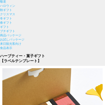
敬老
ハロウィン
秋ギフト
クリスマス
冬ギフト
春ギフト
ギフト
プチギフト
商品パッケージ
お試しパッケージ
来日観光客向け
食品表示
ハーブティー・菓子ギフト
【ラベルテンプレート】