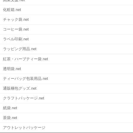
化粧箱.net
チャック袋.net
コーヒー袋.net
ラベル印刷.net
ラッピング用品.net
紅茶・ハーブティー袋.net
透明袋.net
ティーバッグ包装用品.net
通販梱包グッズ.net
クラフトパッケージ.net
紙袋.net
茶袋.net
アウトレットパッケージ