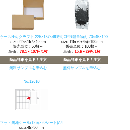
ケースN式 クラフト 225×157×49
透明CP袋軽量物向 70×45×190
size:225×157×49mm
size:115(70+45)×190mm
販売単位：50枚～
販売単位：100枚～
単価：
78.1～107円/1枚
単価：
15.6～29円/1枚
商品詳細を見る / 注文
商品詳細を見る / 注文
無料サンプルを申込む
無料サンプルを申込む
No.12610
マット無地シール(12面×20シート)A4
size:45×90mm