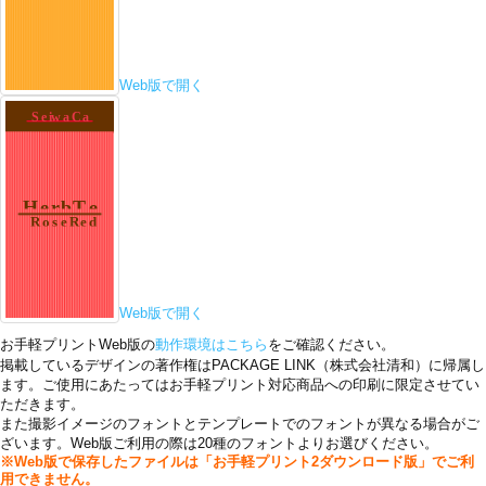
Web版で開く
Web版で開く
お手軽プリントWeb版の
動作環境はこちら
をご確認ください。
掲載しているデザインの著作権はPACKAGE LINK（株式会社清和）に帰属し
ます。ご使用にあたってはお手軽プリント対応商品への印刷に限定させてい
ただきます。
また撮影イメージのフォントとテンプレートでのフォントが異なる場合がご
ざいます。Web版ご利用の際は20種のフォントよりお選びください。
※Web版で保存したファイルは「お手軽プリント2ダウンロード版」でご利
用できません。