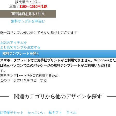
販売単位：1袋～
単価：
1160～1510円/1袋
商品詳細を見る / 注文
無料サンプルを申込む
※一部サンプルをお受けできない商品もございます
上記のアイテムを
まとめてサンプル注文する
無料テンプレートを開く
スマホ・タブレットではお手軽プリントがご利用できません。Windowsまた
はMacパソコンでこのパッケージの無料テンプレートがご利用いただけま
す。
無料テンプレートをPCで利用するため
このページのURLをコピーする
関連カテゴリから他のデザインを探す
紅茶菓子セット
かっこいい
秋ギフト
ラベル