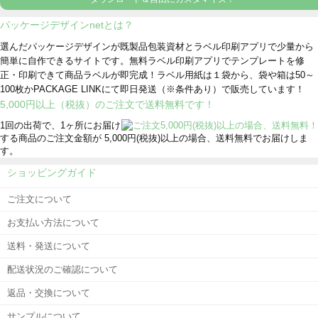
パッケージデザインnetとは？
選んだパッケージデザインが既製品包装資材とラベル印刷アプリで少量から
簡単に自作できるサイトです。無料ラベル印刷アプリでテンプレートを修
正・印刷できて商品ラベルが即完成！ラベル用紙は１袋から、袋や箱は50～
100枚かPACKAGE LINKにて即日発送
（※条件あり）
で販売しています！
5,000円以上（税抜）のご注文で送料無料です！
1回の出荷で、1ヶ所にお届け
する商品のご注文金額が 5,000円(税抜)以上の場合、送料無料でお届けしま
す。
ショッピングガイド
ご注文について
お支払い方法について
送料・発送について
配送状況のご確認について
返品・交換について
サンプルについて