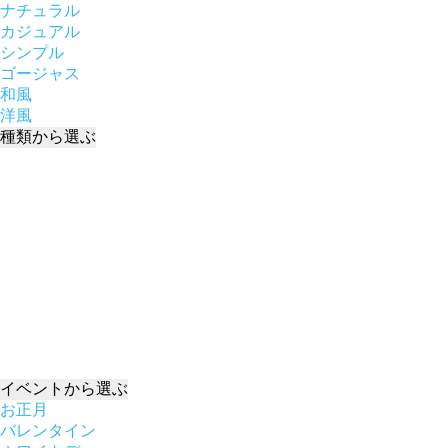
ナチュラル
カジュアル
シンプル
ゴージャス
和風
洋風
種類
から選ぶ
イベント
から選ぶ
お正月
バレンタイン