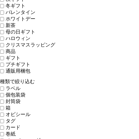
冬ギフト
バレンタイン
ホワイトデー
新茶
母の日ギフト
ハロウィン
クリスマスラッピング
商品
ギフト
プチギフト
通販用梱包
種類で絞り込む
ラベル
個包装袋
封筒袋
箱
オビシール
タグ
カード
巻紙