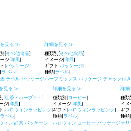
を見る ≫
詳細を見る ≫
別[
その他食品
]
種類別[
その他食品
]
ージ[
洋風
]
イメージ[
洋風
]
ト[
パッケージ
]
ギフト[
パッケージ
]
[
ラベル
]
種類[
ラベル
]
酒 ラベル パッケージ
ハーブミックス パッケージ チャック付
を見る ≫
詳細を見る ≫
詳細
別[
紅茶・ハーブティ
]
種類別[
コーヒー
]
種類
ージ[
洋風
]
イメージ[
洋風
]
イメ
ト[
ハロウィンラッピング
]
ギフト[
ハロウィンラッピング
]
ギフ
ラベル
]
種類[
ラベル
]
種類[
ウィン 紅茶 パッケージ
ハロウィン コーヒー パッケージ
オリ