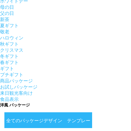
ホワイトデー
母の日
父の日
新茶
夏ギフト
敬老
ハロウィン
秋ギフト
クリスマス
冬ギフト
春ギフト
ギフト
プチギフト
商品パッケージ
お試しパッケージ
来日観光客向け
食品表示
洋風 パッケージ
全てのパッケージデザイン テンプレー