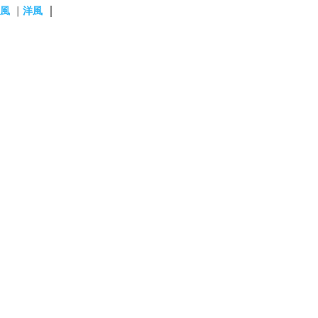
｜
風
｜
洋風