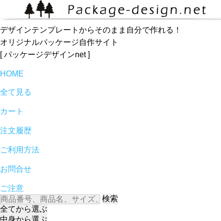
デザインテンプレートからそのまま自分で作れる！
オリジナルパッケージ自作サイト
[ パッケージデザインnet ]
HOME
全て見る
カート
注文履歴
ご利用方法
お問合せ
ご注意
検索
全て
から選ぶ
中身
から選ぶ