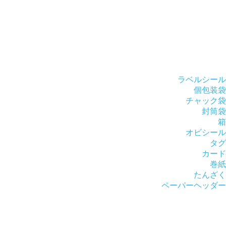
ラベルシール
個包装袋
チャック袋
封筒袋
箱
オビシール
タグ
カード
巻紙
たんざく
ペーパーヘッダー