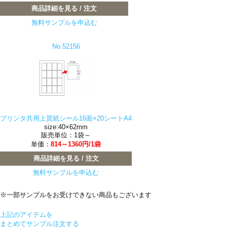
商品詳細を見る / 注文
無料サンプルを申込む
No.52156
プリンタ共用上質紙シール16面×20シートA4
size:40×62mm
販売単位：1袋～
単価：
814～1360円/1袋
商品詳細を見る / 注文
無料サンプルを申込む
※一部サンプルをお受けできない商品もございます
上記のアイテムを
まとめてサンプル注文する