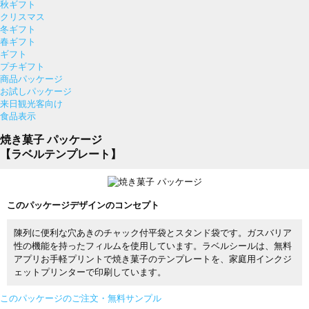
秋ギフト
クリスマス
冬ギフト
春ギフト
ギフト
プチギフト
商品パッケージ
お試しパッケージ
来日観光客向け
食品表示
焼き菓子 パッケージ
【ラベルテンプレート】
このパッケージデザインのコンセプト
陳列に便利な穴あきのチャック付平袋とスタンド袋です。ガスバリア
性の機能を持ったフィルムを使用しています。ラベルシールは、無料
アプリお手軽プリントで焼き菓子のテンプレートを、家庭用インクジ
ェットプリンターで印刷しています。
このパッケージのご注文・無料サンプル