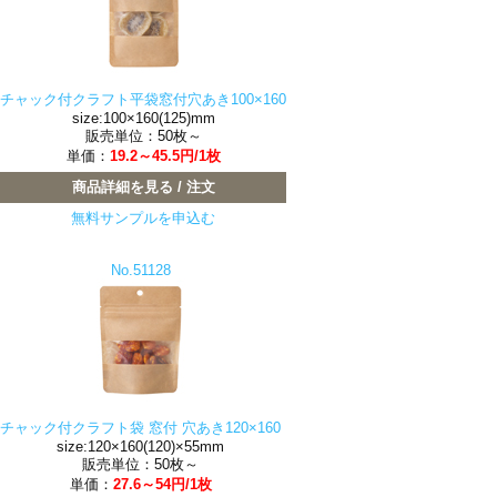
チャック付クラフト平袋窓付穴あき100×160
size:100×160(125)mm
販売単位：50枚～
単価：
19.2～45.5円/1枚
商品詳細を見る / 注文
無料サンプルを申込む
No.51128
チャック付クラフト袋 窓付 穴あき120×160
size:120×160(120)×55mm
販売単位：50枚～
単価：
27.6～54円/1枚