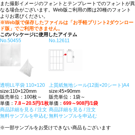
また撮影イメージのフォントとテンプレートでのフォントが異
なる場合がございます。Web版ご利用の際は20種のフォント
よりお選びください。
※Web版で保存したファイルは「お手軽プリント2ダウンロー
ド版」でご利用できません。
このパッケージに使用したアイテム
No.50455
No.12611
透明LL平袋 110×120
上質紙無地シール(12面×20シート)A4
size:110×120mm
size:45×90mm
販売単位：100枚～
販売単位：1袋～
単価：
7.8～20.5円/1枚
単価：
699～908円/1袋
商品詳細を見る / 注文
商品詳細を見る / 注文
無料サンプルを申込む
無料サンプルを申込む
※一部サンプルをお受けできない商品もございます