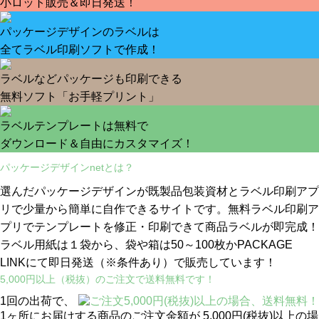
小ロット販売＆即日発送！
パッケージデザインのラベルは
全てラベル印刷ソフトで作成！
ラベルなどパッケージも印刷できる
無料ソフト「お手軽プリント」
ラベルテンプレートは無料で
ダウンロード＆自由にカスタマイズ！
パッケージデザインnetとは？
選んだパッケージデザインが既製品包装資材とラベル印刷アプ
リで少量から簡単に自作できるサイトです。無料ラベル印刷ア
プリでテンプレートを修正・印刷できて商品ラベルが即完成！
ラベル用紙は１袋から、袋や箱は50～100枚かPACKAGE
LINKにて即日発送
（※条件あり）
で販売しています！
5,000円以上（税抜）のご注文で送料無料です！
1回の出荷で、
1ヶ所にお届けする商品のご注文金額が 5,000円(税抜)以上の場