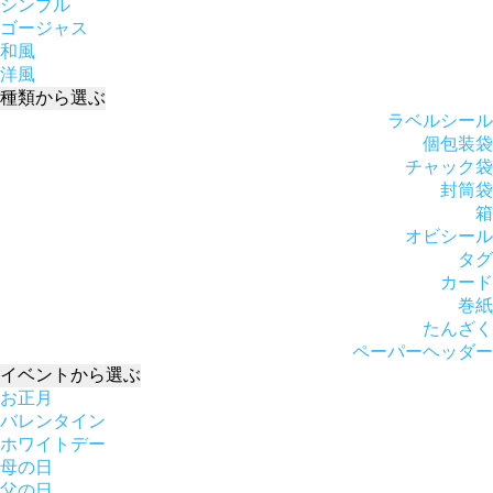
シンプル
ゴージャス
和風
洋風
種類
から選ぶ
ラベルシール
個包装袋
チャック袋
封筒袋
箱
オビシール
タグ
カード
巻紙
たんざく
ペーパーヘッダー
イベント
から選ぶ
お正月
バレンタイン
ホワイトデー
母の日
父の日