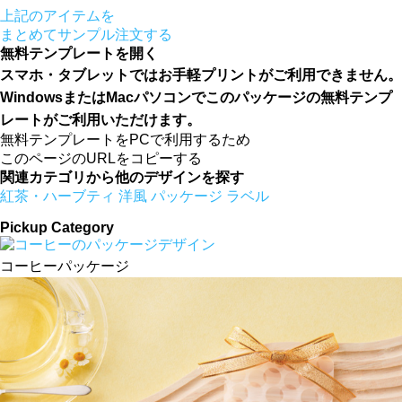
上記のアイテムを
まとめてサンプル注文する
無料テンプレートを開く
スマホ・タブレットではお手軽プリントがご利用できません。
WindowsまたはMacパソコンでこのパッケージの無料テンプ
レートがご利用いただけます。
無料テンプレートをPCで利用するため
このページのURLをコピーする
関連カテゴリから他のデザインを探す
紅茶・ハーブティ
洋風
パッケージ
ラベル
Pickup Category
コーヒーパッケージ