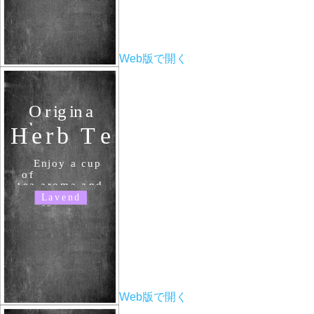
Web版で開く
Web版で開く