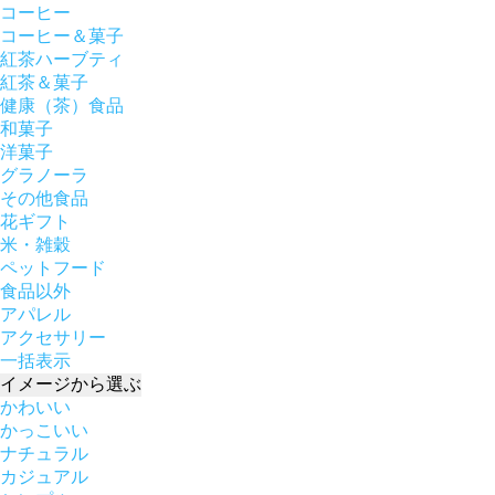
コーヒー
コーヒー＆菓子
紅茶ハーブティ
紅茶＆菓子
健康（茶）食品
和菓子
洋菓子
グラノーラ
その他食品
花ギフト
米・雑穀
ペットフード
食品以外
アパレル
アクセサリー
一括表示
イメージ
から選ぶ
かわいい
かっこいい
ナチュラル
カジュアル