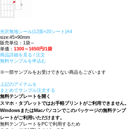
光沢無地シール(12面×20シート)A4
size:45×90mm
販売単位：1袋～
単価：
1300～1650円/1袋
商品詳細を見る / 注文
無料サンプルを申込む
※一部サンプルをお受けできない商品もございます
上記のアイテムを
まとめてサンプル注文する
無料テンプレートを開く
スマホ・タブレットではお手軽プリントがご利用できません。
WindowsまたはMacパソコンでこのパッケージの無料テンプ
レートがご利用いただけます。
無料テンプレートをPCで利用するため