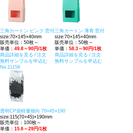
三角カートン ピンク 窓付
三角カートン 薄青 窓付
size:70×145×40mm
size:70×145×40mm
販売単位：50枚～
販売単位：50枚～
単価：
49.8～90円/1枚
単価：
58.3～90円/1枚
商品詳細を見る / 注文
商品詳細を見る / 注文
無料サンプルを申込む
無料サンプルを申込む
No.11156
透明CP袋軽量物向 70×45×190
size:115(70+45)×190mm
販売単位：100枚～
単価：
15.6～29円/1枚