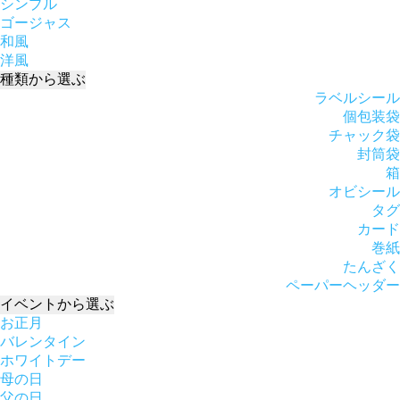
シンプル
ゴージャス
和風
洋風
種類
から選ぶ
ラベルシール
個包装袋
チャック袋
封筒袋
箱
オビシール
タグ
カード
巻紙
たんざく
ペーパーヘッダー
イベント
から選ぶ
お正月
バレンタイン
ホワイトデー
母の日
父の日