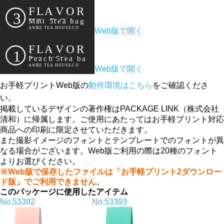
Web版で開く
Web版で開く
お手軽プリントWeb版の
動作環境はこちら
をご確認くださ
い。
掲載しているデザインの著作権はPACKAGE LINK（株式会社
清和）に帰属します。ご使用にあたってはお手軽プリント対応
商品への印刷に限定させていただきます。
また撮影イメージのフォントとテンプレートでのフォントが異
なる場合がございます。Web版ご利用の際は20種のフォント
よりお選びください。
※Web版で保存したファイルは「お手軽プリント2ダウンロー
ド版」でご利用できません。
このパッケージに使用したアイテム
No.53392
No.53393