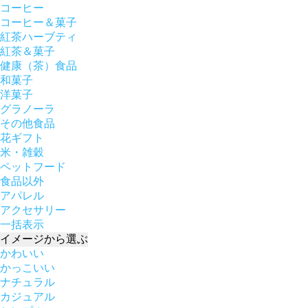
コーヒー
コーヒー＆菓子
紅茶ハーブティ
紅茶＆菓子
健康（茶）食品
和菓子
洋菓子
グラノーラ
その他食品
花ギフト
米・雑穀
ペットフード
食品以外
アパレル
アクセサリー
一括表示
イメージ
から選ぶ
かわいい
かっこいい
ナチュラル
カジュアル