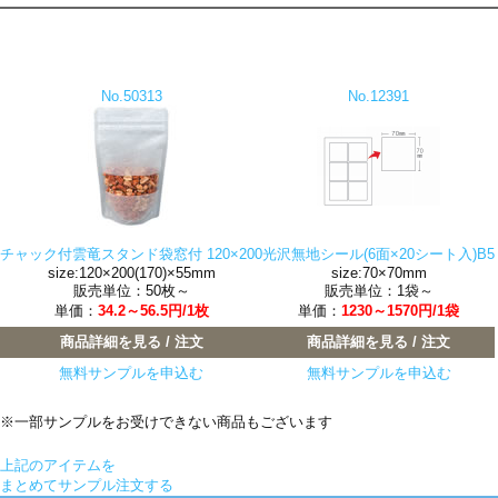
No.50313
No.12391
チャック付雲竜スタンド袋窓付 120×200
光沢無地シール(6面×20シート入)B5
size:120×200(170)×55mm
size:70×70mm
販売単位：50枚～
販売単位：1袋～
単価：
34.2～56.5円/1枚
単価：
1230～1570円/1袋
商品詳細を見る / 注文
商品詳細を見る / 注文
無料サンプルを申込む
無料サンプルを申込む
※一部サンプルをお受けできない商品もございます
上記のアイテムを
まとめてサンプル注文する