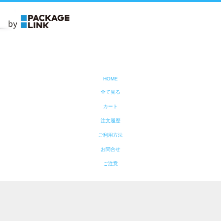
HOME
全て見る
カート
注文履歴
ご利用方法
お問合せ
ご注意