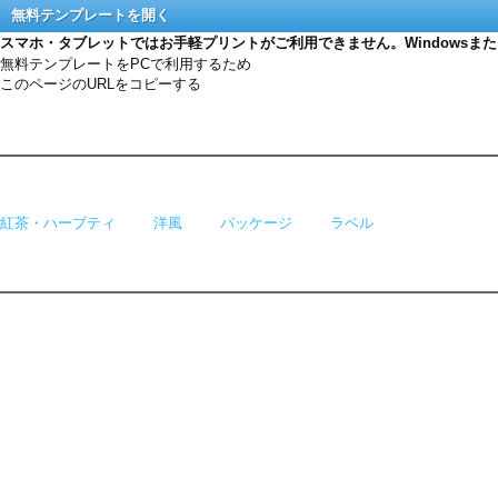
無料テンプレートを開く
スマホ・タブレットではお手軽プリントがご利用できません。Windowsま
無料テンプレートをPCで利用するため
このページのURLをコピーする
紅茶・ハーブティ
洋風
パッケージ
ラベル