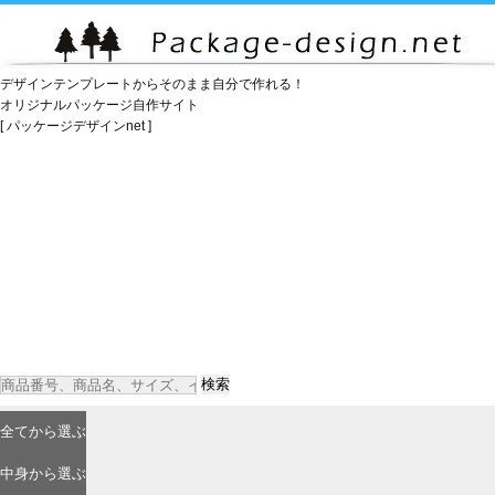
デザインテンプレートからそのまま自分で作れる！
オリジナルパッケージ自作サイト
[ パッケージデザインnet ]
検索
全て
から選ぶ
中身
から選ぶ