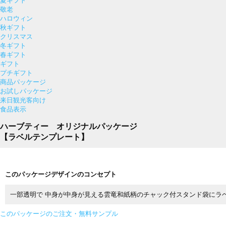
夏ギフト
敬老
ハロウィン
秋ギフト
クリスマス
冬ギフト
春ギフト
ギフト
プチギフト
商品パッケージ
お試しパッケージ
来日観光客向け
食品表示
ハーブティー オリジナルパッケージ
【ラベルテンプレート】
このパッケージデザインのコンセプト
一部透明で 中身が中身が見える雲竜和紙柄のチャック付スタンド袋にラ
このパッケージのご注文・無料サンプル