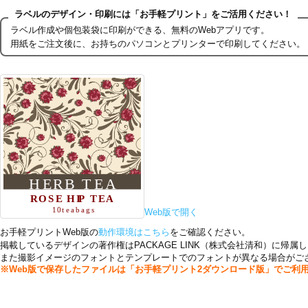
ラベルのデザイン・印刷には「お手軽プリント」をご活用ください！
ラベル作成や個包装袋に印刷ができる、無料のWebアプリです。
用紙をご注文後に、お持ちのパソコンとプリンターで印刷してください。
Web版で開く
お手軽プリントWeb版の
動作環境はこちら
をご確認ください。
掲載しているデザインの著作権はPACKAGE LINK（株式会社清和）に
また撮影イメージのフォントとテンプレートでのフォントが異なる場合がござ
※Web版で保存したファイルは「お手軽プリント2ダウンロード版」でご利