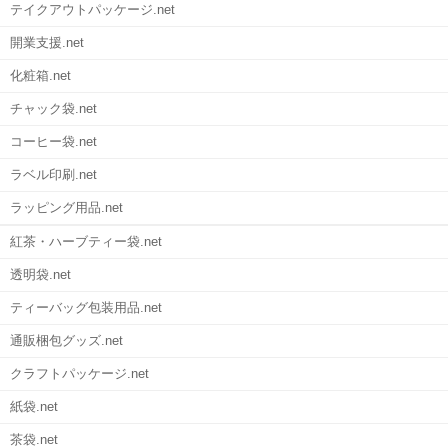
テイクアウトパッケージ.net
開業支援.net
化粧箱.net
チャック袋.net
コーヒー袋.net
ラベル印刷.net
ラッピング用品.net
紅茶・ハーブティー袋.net
透明袋.net
ティーバッグ包装用品.net
通販梱包グッズ.net
クラフトパッケージ.net
紙袋.net
茶袋.net