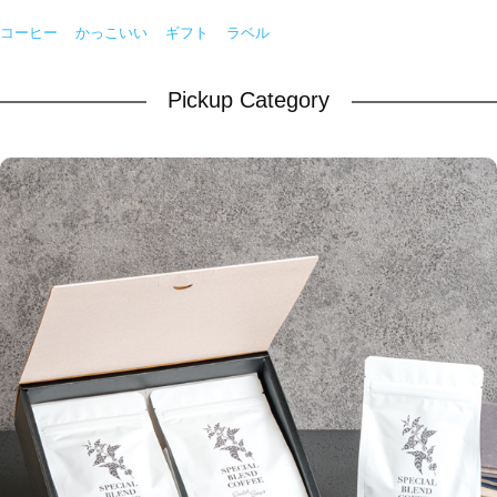
コーヒー
かっこいい
ギフト
ラベル
Pickup Category