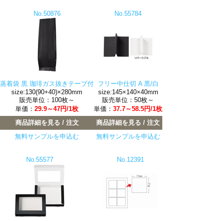
No.50876
No.55784
蒸着袋 黒 珈琲ガス抜きテープ付
フリー中仕切 A 黒/白
size:130(90+40)×280mm
size:145×140×40mm
販売単位：100枚～
販売単位：50枚～
単価：
29.9～47円/1枚
単価：
37.7～58.5円/1枚
商品詳細を見る / 注文
商品詳細を見る / 注文
無料サンプルを申込む
無料サンプルを申込む
No.55577
No.12391