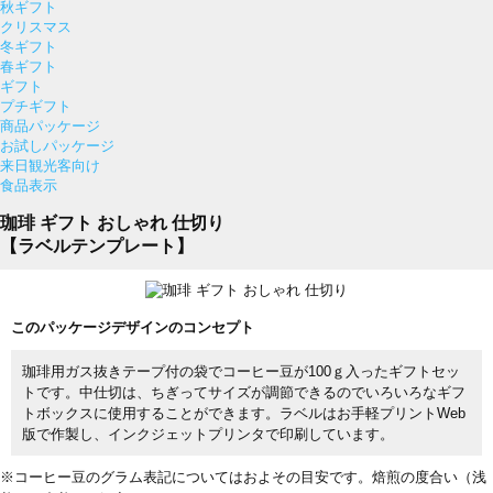
秋ギフト
クリスマス
冬ギフト
春ギフト
ギフト
プチギフト
商品パッケージ
お試しパッケージ
来日観光客向け
食品表示
珈琲 ギフト おしゃれ 仕切り
【ラベルテンプレート】
このパッケージデザインのコンセプト
珈琲用ガス抜きテープ付の袋でコーヒー豆が100ｇ入ったギフトセッ
トです。中仕切は、ちぎってサイズが調節できるのでいろいろなギフ
トボックスに使用することができます。ラベルはお手軽プリントWeb
版で作製し、インクジェットプリンタで印刷しています。
※コーヒー豆のグラム表記についてはおよその目安です。焙煎の度合い（浅