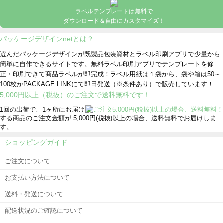
ラベルテンプレートは無料で
ダウンロード＆自由にカスタマイズ！
パッケージデザインnetとは？
選んだパッケージデザインが既製品包装資材とラベル印刷アプリで少量から
簡単に自作できるサイトです。無料ラベル印刷アプリでテンプレートを修
正・印刷できて商品ラベルが即完成！ラベル用紙は１袋から、袋や箱は50～
100枚かPACKAGE LINKにて即日発送
（※条件あり）
で販売しています！
5,000円以上（税抜）のご注文で送料無料です！
1回の出荷で、1ヶ所にお届け
する商品のご注文金額が 5,000円(税抜)以上の場合、送料無料でお届けしま
す。
ショッピングガイド
ご注文について
お支払い方法について
送料・発送について
配送状況のご確認について