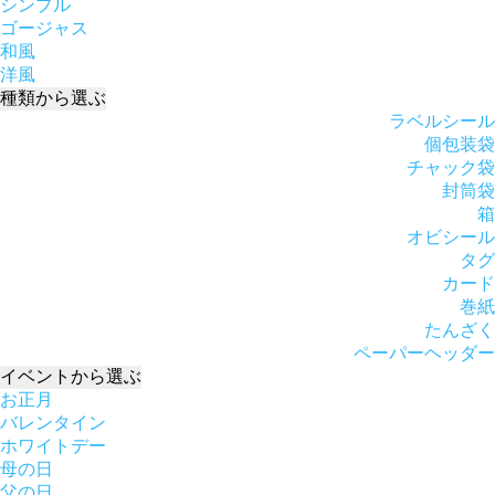
シンプル
ゴージャス
和風
洋風
種類
から選ぶ
ラベルシール
個包装袋
チャック袋
封筒袋
箱
オビシール
タグ
カード
巻紙
たんざく
ペーパーヘッダー
イベント
から選ぶ
お正月
バレンタイン
ホワイトデー
母の日
父の日