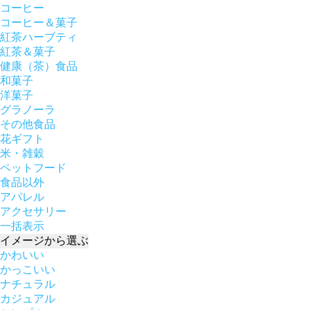
コーヒー
コーヒー＆菓子
紅茶ハーブティ
紅茶＆菓子
健康（茶）食品
和菓子
洋菓子
グラノーラ
その他食品
花ギフト
米・雑穀
ペットフード
食品以外
アパレル
アクセサリー
一括表示
イメージ
から選ぶ
かわいい
かっこいい
ナチュラル
カジュアル