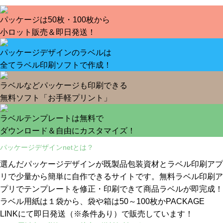
パッケージは50枚・100枚から
小ロット販売＆即日発送！
パッケージデザインのラベルは
全てラベル印刷ソフトで作成！
ラベルなどパッケージも印刷できる
無料ソフト「お手軽プリント」
ラベルテンプレートは無料で
ダウンロード＆自由にカスタマイズ！
パッケージデザインnetとは？
選んだパッケージデザインが既製品包装資材とラベル印刷アプ
リで少量から簡単に自作できるサイトです。無料ラベル印刷ア
プリでテンプレートを修正・印刷できて商品ラベルが即完成！
ラベル用紙は１袋から、袋や箱は50～100枚かPACKAGE
LINKにて即日発送
（※条件あり）
で販売しています！