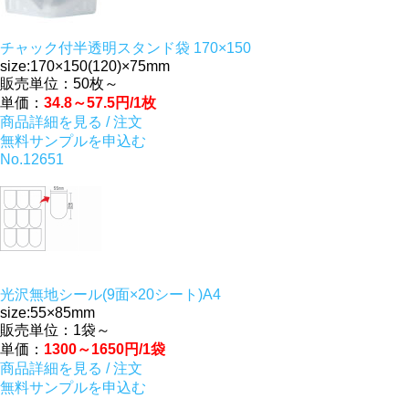
チャック付半透明スタンド袋 170×150
size:170×150(120)×75mm
販売単位：50枚～
単価：
34.8～57.5円/1枚
商品詳細を見る / 注文
無料サンプルを申込む
No.12651
光沢無地シール(9面×20シート)A4
size:55×85mm
販売単位：1袋～
単価：
1300～1650円/1袋
商品詳細を見る / 注文
無料サンプルを申込む