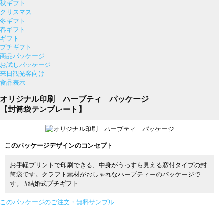
秋ギフト
クリスマス
冬ギフト
春ギフト
ギフト
プチギフト
商品パッケージ
お試しパッケージ
来日観光客向け
食品表示
オリジナル印刷 ハーブティ パッケージ
【封筒袋テンプレート】
このパッケージデザインのコンセプト
お手軽プリントで印刷できる、中身がうっすら見える窓付タイプの封
筒袋です。クラフト素材がおしゃれなハーブティーのパッケージで
す。 #結婚式プチギフト
このパッケージのご注文・無料サンプル