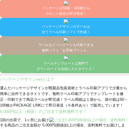
パッケージは50枚・100枚から
小ロット販売＆即日発送！
パッケージデザインのラベルは
全てラベル印刷ソフトで作成！
ラベルなどパッケージも印刷できる
無料ソフト「お手軽プリント」
ラベルテンプレートは無料で
ダウンロード＆自由にカスタマイズ！
パッケージデザインnetとは？
選んだパッケージデザインが既製品包装資材とラベル印刷アプリで少量から
簡単に自作できるサイトです。無料ラベル印刷アプリでテンプレートを修
正・印刷できて商品ラベルが即完成！ラベル用紙は１袋から、袋や箱は50～
100枚かPACKAGE LINKにて即日発送
（※条件あり）
で販売しています！
5,000円以上（税抜）のご注文で送料無料です！
1回の出荷で、1ヶ所にお届け
する商品のご注文金額が 5,000円(税抜)以上の場合、送料無料でお届けしま