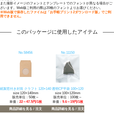
また撮影イメージのフォントとテンプレートでのフォントが異なる場合がご
ざいます。Web版ご利用の際は20種のフォントよりお選びください。
※Web版で保存したファイルは「お手軽プリント2ダウンロード版」でご利
用できません。
このパッケージに使用したアイテム
No.58456
No.11150
紙製窓付き封筒 クラフト 120×140
透明CP平袋 100×120
size:120×140mm
size:100×120mm
販売単位：50枚～
販売単位：100枚～
単価：
22～47.5円/1枚
単価：
9.6～19円/1枚
商品詳細を見る / 注文
商品詳細を見る / 注文