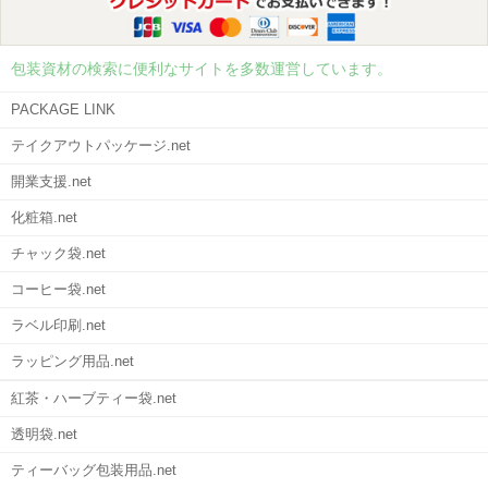
包装資材の検索に便利なサイトを多数運営しています。
PACKAGE LINK
テイクアウトパッケージ.net
開業支援.net
化粧箱.net
チャック袋.net
コーヒー袋.net
ラベル印刷.net
ラッピング用品.net
紅茶・ハーブティー袋.net
透明袋.net
ティーバッグ包装用品.net