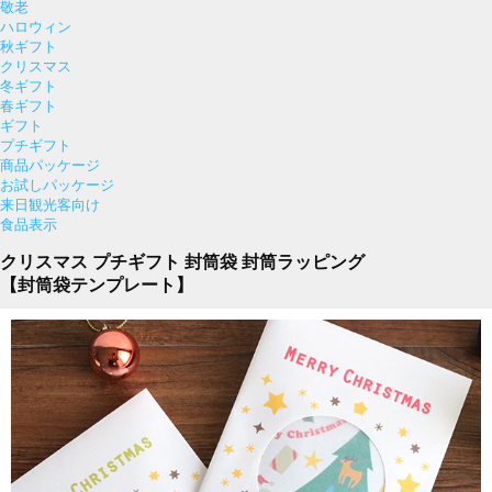
敬老
ハロウィン
秋ギフト
クリスマス
冬ギフト
春ギフト
ギフト
プチギフト
商品パッケージ
お試しパッケージ
来日観光客向け
食品表示
クリスマス プチギフト 封筒袋 封筒ラッピング
【封筒袋テンプレート】