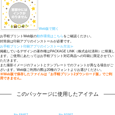
Web版で開く
お手軽プリントWeb版の
動作環境はこちら
をご確認ください。
封筒袋は印刷アプリのインストールが必要です。
お手軽プリント印刷アプリのインストール方法≫
掲載しているデザインの著作権はPACKAGE LINK（株式会社清和）に帰属し
ます。ご使用にあたってはお手軽プリント対応商品への印刷に限定させてい
ただきます。
また撮影イメージのフォントとテンプレートでのフォントが異なる場合がご
ざいます。Web版ご利用の際は20種のフォントよりお選びください。
※Web版で保存したファイルは「お手軽プリント2ダウンロード版」でご利
用できません。
このパッケージに使用したアイテム
No.58457
No.50397