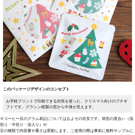
このパッケージデザインのコンセプト
お手軽プリントで印刷できる封筒を使った、クリスマス向けのプチギ
フトです。グラシン紙製の窓から中身が見えます。
※コーヒー豆のグラム表記についてはおよその目安です。焙煎の度合い（浅
煎り・中煎り・深入り）や
豆の種類で内容量や重さは変動します。ご使用の際は事前に無料サンプルに