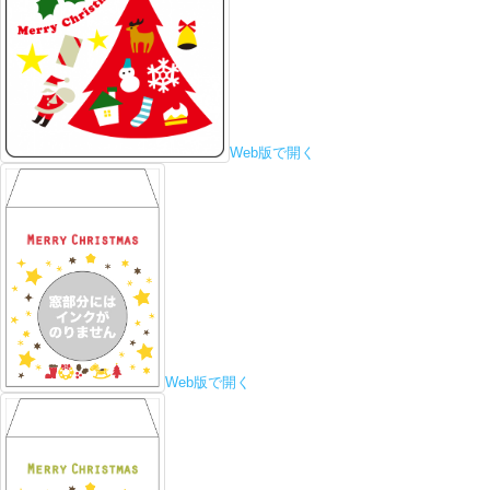
Web版で開く
Web版で開く