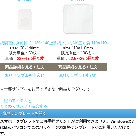
紙製窓付き封筒 白 120×140
上質紙アルミNY三方袋 110×110
size:120×140mm
size:110×110mm
販売単位：50枚～
販売単位：100枚～
単価：
22～47.5円/1枚
単価：
12.6～26.5円/1枚
商品詳細を見る / 注文
商品詳細を見る / 注文
無料サンプルを申込む
無料サンプルを申込む
※一部サンプルをお受けできない商品もございます
上記のアイテムを
まとめてサンプル注文する
無料テンプレートを開く
スマホ・タブレットではお手軽プリントがご利用できません。Windowsまた
はMacパソコンでこのパッケージの無料テンプレートがご利用いただけま
す。