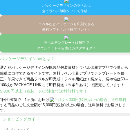
パッケージデザインのラベルは
全てラベル印刷ソフトで作成！
ラベルなどパッケージも印刷できる
無料ソフト「お手軽プリント」
ラベルテンプレートは無料で
ダウンロード＆自由にカスタマイズ！
パッケージデザインnetとは？
選んだパッケージデザインが既製品包装資材とラベル印刷アプリで少量から
簡単に自作できるサイトです。無料ラベル印刷アプリでテンプレートを修
正・印刷できて商品ラベルが即完成！ラベル用紙は１袋から、袋や箱は50～
100枚かPACKAGE LINKにて即日発送
（※条件あり）
で販売しています！
5,000円以上（税抜）のご注文で送料無料です！
1回の出荷で、1ヶ所にお届け
する商品のご注文金額が 5,000円(税抜)以上の場合、送料無料でお届けしま
す。
ショッピングガイド
ご注文について