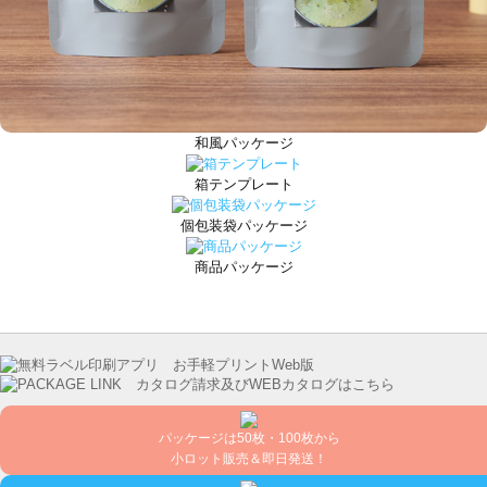
和風パッケージ
箱テンプレート
個包装袋パッケージ
商品パッケージ
パッケージは50枚・100枚から
小ロット販売＆即日発送！