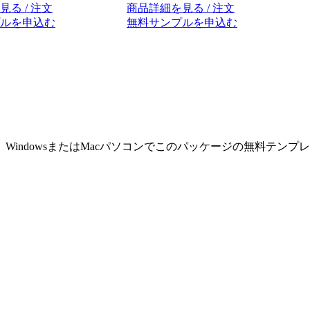
る / 注文
商品詳細を見る / 注文
ルを申込む
無料サンプルを申込む
indowsまたはMacパソコンでこのパッケージの無料テンプ