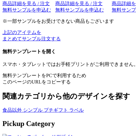
商品詳細を見る / 注文
商品詳細を見る / 注文
商品詳細を見
無料サンプルを申込む
無料サンプルを申込む
無料サンプ
※一部サンプルをお受けできない商品もございます
上記のアイテムを
まとめてサンプル注文する
無料テンプレートを開く
スマホ・タブレットではお手軽プリントがご利用できません。W
無料テンプレートをPCで利用するため
このページのURLをコピーする
関連カテゴリから他のデザインを探す
食品以外
シンプル
プチギフト
ラベル
Pickup Category