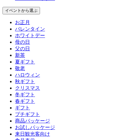
イベント
から選ぶ
お正月
バレンタイン
ホワイトデー
母の日
父の日
新茶
夏ギフト
敬老
ハロウィン
秋ギフト
クリスマス
冬ギフト
春ギフト
ギフト
プチギフト
商品パッケージ
お試しパッケージ
来日観光客向け