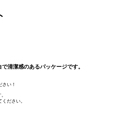
ト
白で清潔感のあるパッケージです。
ださい！
す。
てください。