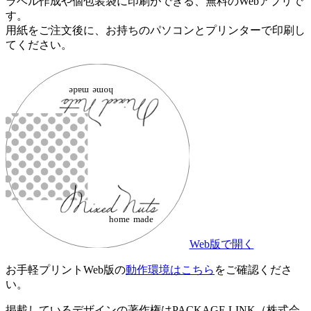
ラベル作成や個包装袋に印刷ができる、無料のWebアプリで
す。
用紙をご注文後に、お持ちのパソコンとプリンターで印刷し
てください。
Web版で開く
お手軽プリントWeb版の
動作環境はこちら
をご確認くださ
い。
掲載しているデザインの著作権はPACKAGE LINK（株式会