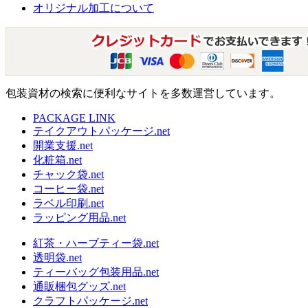
オリジナル加工について
包装資材の検索に便利なサイトを多数運営しています。
PACKAGE LINK
テイクアウトパッケージ.net
開業支援.net
化粧箱.net
チャック袋.net
コーヒー袋.net
ラベル印刷.net
ラッピング用品.net
紅茶・ハーブティー袋.net
透明袋.net
ティーバッグ包装用品.net
通販梱包グッズ.net
クラフトパッケージ.net