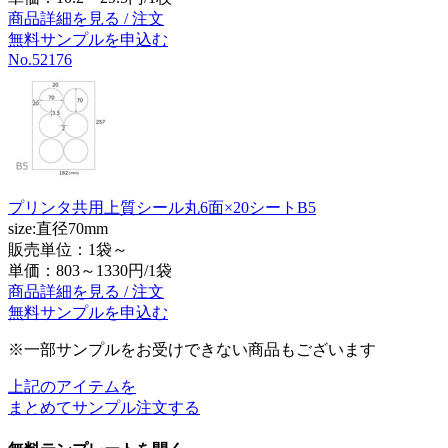
商品詳細を見る / 注文
無料サンプルを申込む
No.52176
プリンタ共用上質シール丸6面×20シートB5
size:直径70mm
販売単位：1袋～
単価：
803～1330円/1袋
商品詳細を見る / 注文
無料サンプルを申込む
※一部サンプルをお受けできない商品もございます
上記のアイテムを
まとめてサンプル注文する