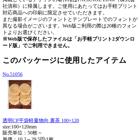
社清和）に帰属します。ご使用にあたってはお手軽プリント
対応商品への印刷に限定させていただきます。
また撮影イメージのフォントとテンプレートでのフォントが
異なる場合がございます。Web版ご利用の際は20種のフォン
トよりお選びください。
※Web版で保存したファイルは「お手軽プリント2ダウンロ
ード版」でご利用できません。
このパッケージに使用したアイテム
No.51056
透明CP平袋軽量物向 裏茶 100×120
size:100×120mm
販売単位：50枚～
単価：
10.2～29.5円/1枚