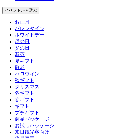
イベント
から選ぶ
お正月
バレンタイン
ホワイトデー
母の日
父の日
新茶
夏ギフト
敬老
ハロウィン
秋ギフト
クリスマス
冬ギフト
春ギフト
ギフト
プチギフト
商品パッケージ
お試しパッケージ
来日観光客向け