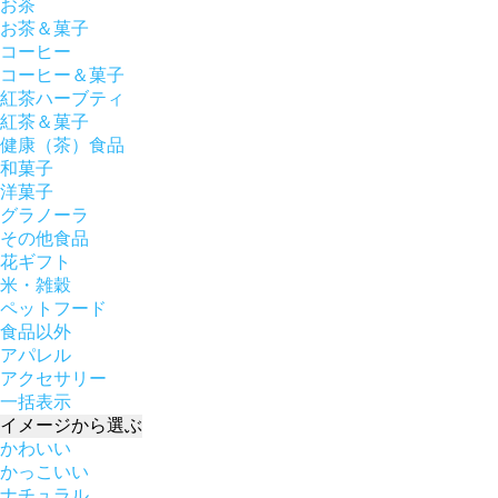
お茶
お茶＆菓子
コーヒー
コーヒー＆菓子
紅茶ハーブティ
紅茶＆菓子
健康（茶）食品
和菓子
洋菓子
グラノーラ
その他食品
花ギフト
米・雑穀
ペットフード
食品以外
アパレル
アクセサリー
一括表示
イメージ
から選ぶ
かわいい
かっこいい
ナチュラル