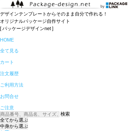
デザインテンプレートからそのまま自分で作れる！
オリジナルパッケージ自作サイト
[ パッケージデザインnet ]
HOME
全て見る
カート
注文履歴
ご利用方法
お問合せ
ご注意
検索
全て
から選ぶ
中身
から選ぶ