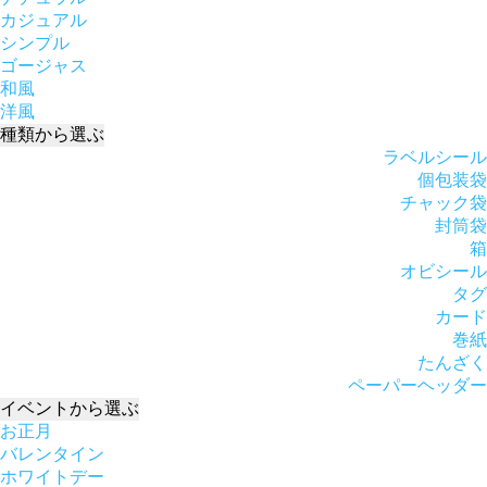
カジュアル
シンプル
ゴージャス
和風
洋風
種類
から選ぶ
ラベルシール
個包装袋
チャック袋
封筒袋
箱
オビシール
タグ
カード
巻紙
たんざく
ペーパーヘッダー
イベント
から選ぶ
お正月
バレンタイン
ホワイトデー