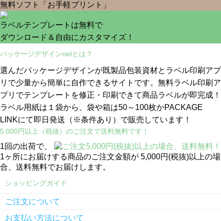
無料ソフト「お手軽プリント」
ラベルテンプレートは無料で
ダウンロード＆自由にカスタマイズ！
パッケージデザインnetとは？
選んだパッケージデザインが既製品包装資材とラベル印刷アプ
リで少量から簡単に自作できるサイトです。無料ラベル印刷ア
プリでテンプレートを修正・印刷できて商品ラベルが即完成！
ラベル用紙は１袋から、袋や箱は50～100枚かPACKAGE
LINKにて即日発送
（※条件あり）
で販売しています！
5,000円以上（税抜）のご注文で送料無料です！
1回の出荷で、
1ヶ所にお届けする商品のご注文金額が 5,000円(税抜)以上の場
合、送料無料でお届けします。
ショッピングガイド
ご注文について
お支払い方法について