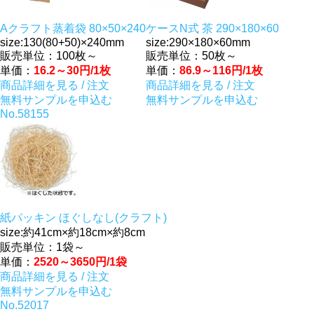
Aクラフト蒸着袋 80×50×240
ケースN式 茶 290×180×60
size:130(80+50)×240mm
size:290×180×60mm
販売単位：100枚～
販売単位：50枚～
単価：
16.2～30円/1枚
単価：
86.9～116円/1枚
商品詳細を見る / 注文
商品詳細を見る / 注文
無料サンプルを申込む
無料サンプルを申込む
No.58155
紙パッキン ほぐしなし(クラフト)
size:約41cm×約18cm×約8cm
販売単位：1袋～
単価：
2520～3650円/1袋
商品詳細を見る / 注文
無料サンプルを申込む
No.52017