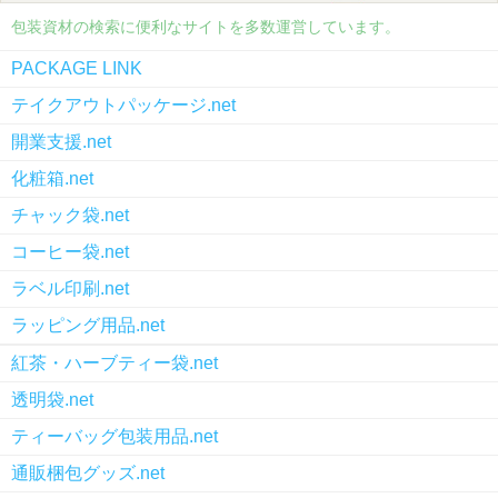
包装資材の検索に便利なサイトを多数運営しています。
PACKAGE LINK
テイクアウトパッケージ.net
開業支援.net
化粧箱.net
チャック袋.net
コーヒー袋.net
ラベル印刷.net
ラッピング用品.net
紅茶・ハーブティー袋.net
透明袋.net
ティーバッグ包装用品.net
通販梱包グッズ.net