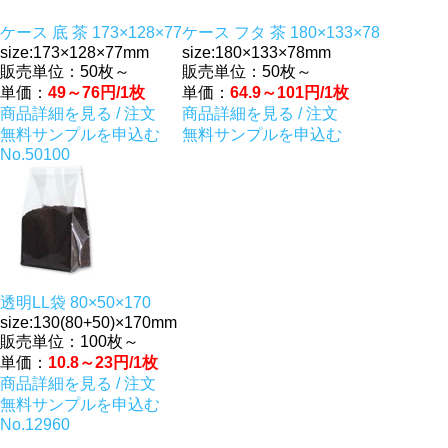
ケース 底 茶 173×128×77
ケース フタ 茶 180×133×78
size:173×128×77mm
size:180×133×78mm
販売単位：50枚～
販売単位：50枚～
単価：
49～76円/1枚
単価：
64.9～101円/1枚
商品詳細を見る / 注文
商品詳細を見る / 注文
無料サンプルを申込む
無料サンプルを申込む
No.50100
透明LL袋 80×50×170
size:130(80+50)×170mm
販売単位：100枚～
単価：
10.8～23円/1枚
商品詳細を見る / 注文
無料サンプルを申込む
No.12960