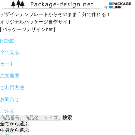
デザインテンプレートからそのまま自分で作れる！
オリジナルパッケージ自作サイト
[ パッケージデザインnet ]
HOME
全て見る
カート
注文履歴
ご利用方法
お問合せ
ご注意
検索
全て
から選ぶ
中身
から選ぶ