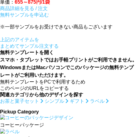
単価：
655～875円/1袋
商品詳細を見る / 注文
無料サンプルを申込む
※一部サンプルをお受けできない商品もございます
上記のアイテムを
まとめてサンプル注文する
無料テンプレートを開く
スマホ・タブレットではお手軽プリントがご利用できません。
WindowsまたはMacパソコンでこのパッケージの無料テンプ
レートがご利用いただけます。
無料テンプレートをPCで利用するため
このページのURLをコピーする
関連カテゴリから他のデザインを探す
お茶と菓子セット
シンプル
ギフト
ラベル
Pickup Category
コーヒーパッケージ