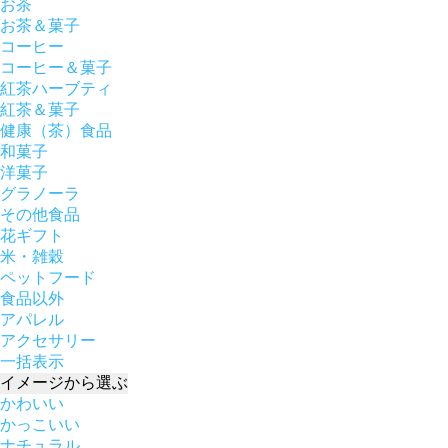
お茶
お茶＆菓子
コーヒー
コーヒー＆菓子
紅茶ハーブティ
紅茶＆菓子
健康（茶）食品
和菓子
洋菓子
グラノーラ
その他食品
花ギフト
米・雑穀
ペットフード
食品以外
アパレル
アクセサリー
一括表示
イメージ
から選ぶ
かわいい
かっこいい
ナチュラル