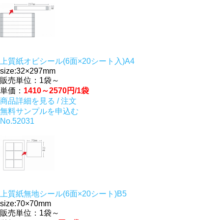
上質紙オビシール(6面×20シート入)A4
size:32×297mm
販売単位：1袋～
単価：
1410～2570円/1袋
商品詳細を見る / 注文
無料サンプルを申込む
No.52031
上質紙無地シール(6面×20シート)B5
size:70×70mm
販売単位：1袋～