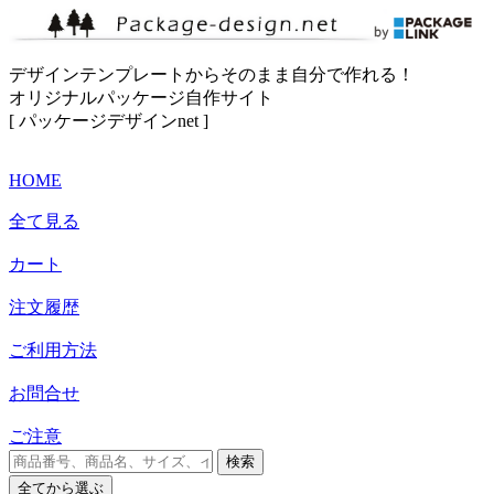
デザインテンプレートからそのまま自分で作れる！
オリジナルパッケージ自作サイト
[ パッケージデザインnet ]
HOME
全て見る
カート
注文履歴
ご利用方法
お問合せ
ご注意
検索
全て
から選ぶ