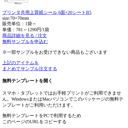
プリンタ共用上質紙シール 6面×20シートB5
size:70×70mm
販売単位：1袋～
単価：
781～1290円/1袋
商品詳細を見る / 注文
無料サンプルを申込む
※一部サンプルをお受けできない商品もございます
上記のアイテムを
まとめてサンプル注文する
無料テンプレートを開く
スマホ・タブレットではお手軽プリントがご利用できませ
ん。WindowsまたはMacパソコンでこのパッケージの無料テ
ンプレートがご利用いただけます。
無料テンプレートをPCで利用するため
このページのURLをコピーする