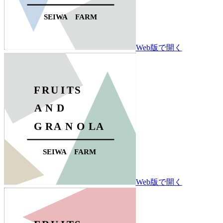
Web版で開く
Web版で開く