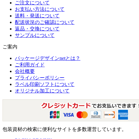
ご注文について
お支払い方法について
送料・発送について
配送状況のご確認について
返品・交換について
サンプルについて
ご案内
パッケージデザインnetとは？
ご利用ガイド
会社概要
プライバシーポリシー
ラベル印刷ソフトについて
オリジナル加工について
包装資材の検索に便利なサイトを多数運営しています。