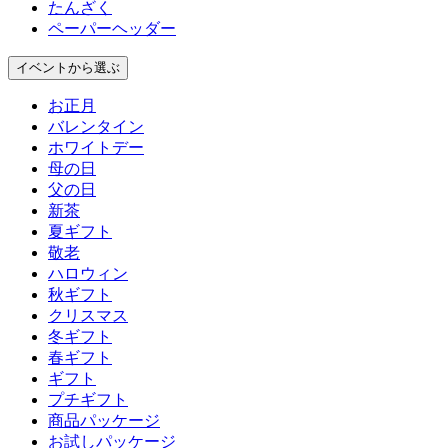
たんざく
ペーパーヘッダー
イベント
から選ぶ
お正月
バレンタイン
ホワイトデー
母の日
父の日
新茶
夏ギフト
敬老
ハロウィン
秋ギフト
クリスマス
冬ギフト
春ギフト
ギフト
プチギフト
商品パッケージ
お試しパッケージ