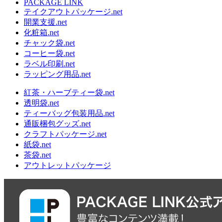
PACKAGE LINK
テイクアウトパッケージ.net
開業支援.net
化粧箱.net
チャック袋.net
コーヒー袋.net
ラベル印刷.net
ラッピング用品.net
紅茶・ハーブティー袋.net
透明袋.net
ティーバッグ包装用品.net
通販梱包グッズ.net
クラフトパッケージ.net
紙袋.net
茶袋.net
アウトレットパッケージ