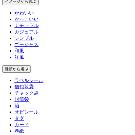
イメージ
から選ぶ
かわいい
かっこいい
ナチュラル
カジュアル
シンプル
ゴージャス
和風
洋風
種類
から選ぶ
ラベルシール
個包装袋
チャック袋
封筒袋
箱
オビシール
タグ
カード
巻紙