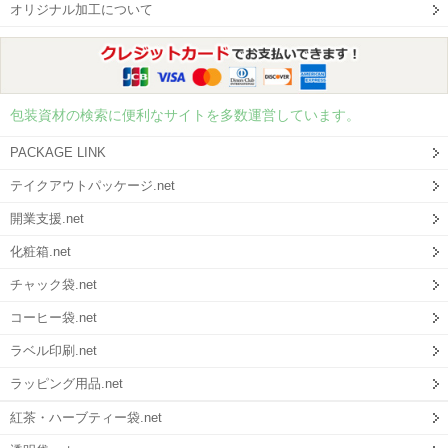
オリジナル加工について
包装資材の検索に便利なサイトを多数運営しています。
PACKAGE LINK
テイクアウトパッケージ.net
開業支援.net
化粧箱.net
チャック袋.net
コーヒー袋.net
ラベル印刷.net
ラッピング用品.net
紅茶・ハーブティー袋.net