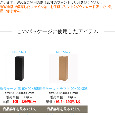
ざいます。Web版ご利用の際は20種のフォントよりお選びください。
※Web版で保存したファイルは「お手軽プリント2ダウンロード版」でご利
用できません。
「箔押加工」詳しくはこちら
このパッケージに使用したアイテム
No.55671
No.55672
縦長ケース 黒 90×90×305
縦長ケース クラフト 90×90×305
size:90×90×305mm
size:90×90×305mm
販売単位：50枚～
販売単位：50枚～
単価：
105～129円/1枚
単価：
93.5～120円/1枚
商品詳細を見る / 注文
商品詳細を見る / 注文