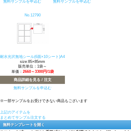
無料サンプルを申込む
無料サンプルを申込む
No.12790
耐水光沢無地シール(6面×10シート)A4
size:85×85mm
販売単位：1袋～
単価：
2660～3300円/1袋
商品詳細を見る / 注文
無料サンプルを申込む
※一部サンプルをお受けできない商品もございます
上記のアイテムを
まとめてサンプル注文する
無料テンプレートを開く