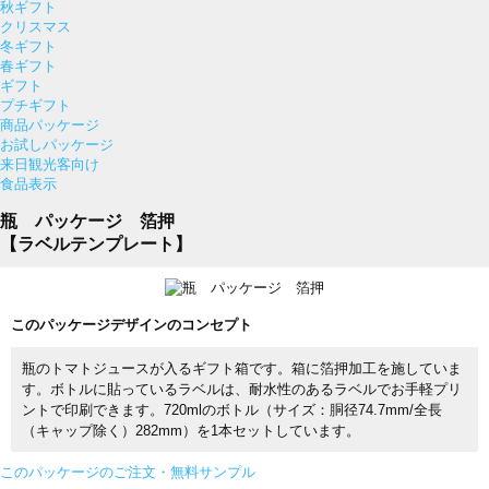
秋ギフト
クリスマス
冬ギフト
春ギフト
ギフト
プチギフト
商品パッケージ
お試しパッケージ
来日観光客向け
食品表示
瓶 パッケージ 箔押
【ラベルテンプレート】
このパッケージデザインのコンセプト
瓶のトマトジュースが入るギフト箱です。箱に箔押加工を施していま
す。ボトルに貼っているラベルは、耐水性のあるラベルでお手軽プリ
ントで印刷できます。720mlのボトル（サイズ：胴径74.7mm/全長
（キャップ除く）282mm）を1本セットしています。
このパッケージのご注文・無料サンプル