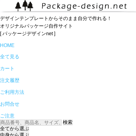
デザインテンプレートからそのまま自分で作れる！
オリジナルパッケージ自作サイト
[ パッケージデザインnet ]
HOME
全て見る
カート
注文履歴
ご利用方法
お問合せ
ご注意
検索
全て
から選ぶ
中身
から選ぶ