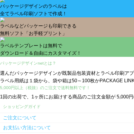
パッケージデザインのラベルは
全てラベル印刷ソフトで作成！
ラベルなどパッケージも印刷できる
無料ソフト「お手軽プリント」
ラベルテンプレートは無料で
ダウンロード＆自由にカスタマイズ！
パッケージデザインnetとは？
選んだパッケージデザインが既製品包装資材とラベル印刷アプ
ラベル用紙は１袋から、袋や箱は50～100枚かPACKAGE LI
5,000円以上（税抜）のご注文で送料無料です！
1回の出荷で、1ヶ所にお届けする商品のご注文金額が 5,000
ショッピングガイド
ご注文について
お支払い方法について