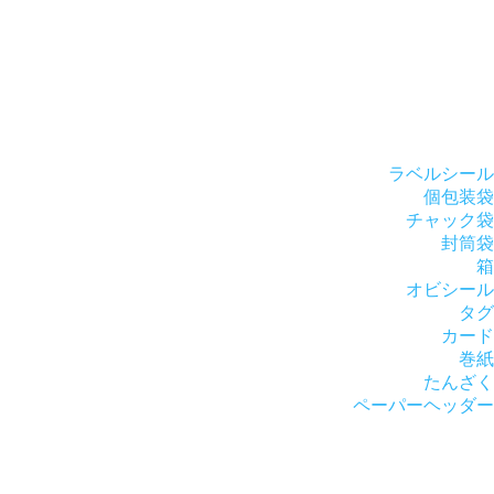
ラベルシール
個包装袋
チャック袋
封筒袋
箱
オビシール
タグ
カード
巻紙
たんざく
ペーパーヘッダー