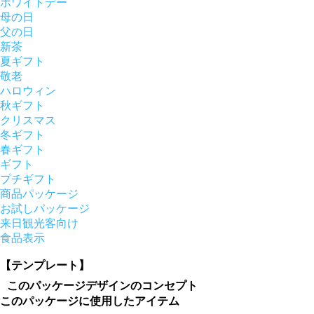
ホワイトデー
母の日
父の日
新茶
夏ギフト
敬老
ハロウィン
秋ギフト
クリスマス
冬ギフト
春ギフト
ギフト
プチギフト
商品パッケージ
お試しパッケージ
来日観光客向け
食品表示
【テンプレート】
このパッケージデザインのコンセプト
このパッケージに使用したアイテム