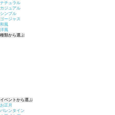
ナチュラル
カジュアル
シンプル
ゴージャス
和風
洋風
種類
から選ぶ
イベント
から選ぶ
お正月
バレンタイン