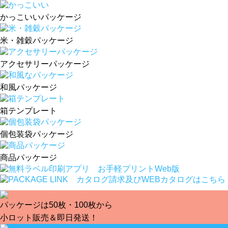
かっこいいパッケージ
米・雑穀パッケージ
アクセサリーパッケージ
和風パッケージ
箱テンプレート
個包装袋パッケージ
商品パッケージ
パッケージは50枚・100枚から
小ロット販売＆即日発送！