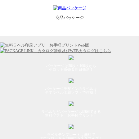
商品パッケージ
パッケージは50枚・100枚から
小ロット販売＆即日発送！
パッケージデザインのラベルは
全てラベル印刷ソフトで作成！
ラベルなどパッケージも印刷できる
無料ソフト「お手軽プリント」
ラベルテンプレートは無料で
ダウンロード＆自由にカスタマイズ！