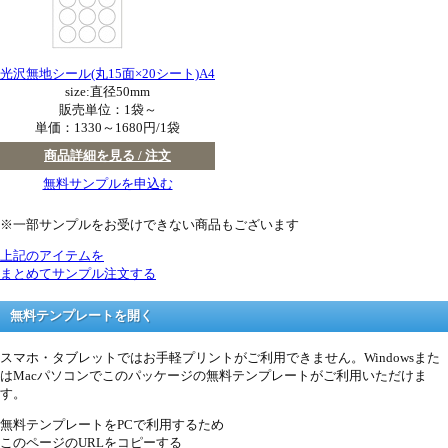
光沢無地シール(丸15面×20シート)A4
size:直径50mm
販売単位：1袋～
単価：
1330～1680円/1袋
商品詳細を見る / 注文
無料サンプルを申込む
※一部サンプルをお受けできない商品もございます
上記のアイテムを
まとめてサンプル注文する
無料テンプレートを開く
スマホ・タブレットではお手軽プリントがご利用できません。Windowsまた
はMacパソコンでこのパッケージの無料テンプレートがご利用いただけま
す。
無料テンプレートをPCで利用するため
このページのURLをコピーする