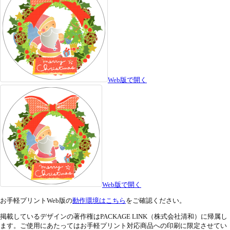
Web版で開く
Web版で開く
お手軽プリントWeb版の
動作環境はこちら
をご確認ください。
掲載しているデザインの著作権はPACKAGE LINK（株式会社清和）に帰属し
ます。ご使用にあたってはお手軽プリント対応商品への印刷に限定させてい