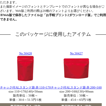
ただきます。
また撮影イメージのフォントとテンプレートでのフォントが異なる場合がご
ざいます。Web版ご利用の際は20種のフォントよりお選びください。
※Web版で保存したファイルは「お手軽プリント2ダウンロード版」でご利用
できません。
このパッケージに使用したアイテム
No.50428
No.50427
チャック付ALスタンド袋 赤 110×170
チャック付ALスタンド袋 赤 200×160
size:110×170(140)×50mm
size:200×160(130)×90mm
販売単位：50枚～
販売単位：50枚～
単価：
30.6～51.5円/1枚
単価：
45.6～65円/1枚