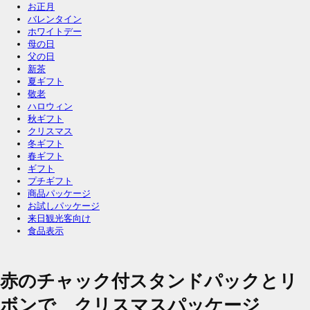
お正月
バレンタイン
ホワイトデー
母の日
父の日
新茶
夏ギフト
敬老
ハロウィン
秋ギフト
クリスマス
冬ギフト
春ギフト
ギフト
プチギフト
商品パッケージ
お試しパッケージ
来日観光客向け
食品表示
赤のチャック付スタンドパックとリ
ボンで クリスマスパッケージ