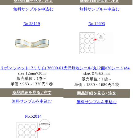
商品詳細を見る / 注文
商品詳細を見る / 注文
無料サンプルを申込む
無料サンプルを申込む
No.58119
No.12693
リボン ソネット12ミリ 白 36000-01
光沢無地シール(丸12面×20シート)A4
size:12mm×30m
size:直径63mm
販売単位：1巻～
販売単位：1袋～
単価：
963～1330円/1巻
単価：
1330～1680円/1袋
商品詳細を見る / 注文
商品詳細を見る / 注文
無料サンプルを申込む
無料サンプルを申込む
No.52014