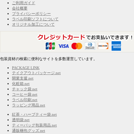
ご利用ガイド
会社概要
プライバシーポリシー
ラベル印刷ソフトについて
オリジナル加工について
包装資材の検索に便利なサイトを多数運営しています。
PACKAGE LINK
テイクアウトパッケージ.net
開業支援.net
化粧箱.net
チャック袋.net
コーヒー袋.net
ラベル印刷.net
ラッピング用品.net
紅茶・ハーブティー袋.net
透明袋.net
ティーバッグ包装用品.net
通販梱包グッズ.net