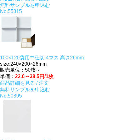
無料サンプルを申込む
No.55315
100×120袋用中仕切 4マス 高さ26mm
size:240×200×26mm
販売単位：50枚～
単価：
22.6～38.5円/1枚
商品詳細を見る / 注文
無料サンプルを申込む
No.50395