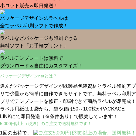
小ロット販売＆即日発送！
パッケージデザインのラベルは
全てラベル印刷ソフトで作成！
ラベルなどパッケージも印刷できる
無料ソフト「お手軽プリント」
ラベルテンプレートは無料で
ダウンロード＆自由にカスタマイズ！
パッケージデザインnetとは？
選んだパッケージデザインが既製品包装資材とラベル印刷アプ
リで少量から簡単に自作できるサイトです。無料ラベル印刷ア
プリでテンプレートを修正・印刷できて商品ラベルが即完成！
ラベル用紙は１袋から、袋や箱は50～100枚かPACKAGE
LINKにて即日発送
（※条件あり）
で販売しています！
5,000円以上（税抜）のご注文で送料無料です！
1回の出荷で、