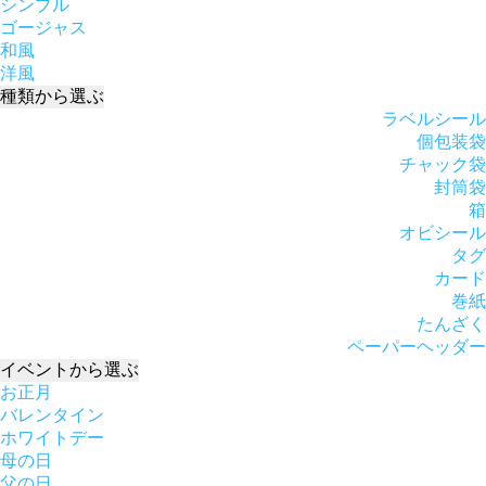
シンプル
ゴージャス
和風
洋風
種類
から選ぶ
ラベルシール
個包装袋
チャック袋
封筒袋
箱
オビシール
タグ
カード
巻紙
たんざく
ペーパーヘッダー
イベント
から選ぶ
お正月
バレンタイン
ホワイトデー
母の日
父の日