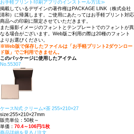
お手軽プリント印刷アプリのインストール方法≫
掲載しているデザインの著作権はPACKAGE LINK（株式会社
清和）に帰属します。ご使用にあたってはお手軽プリント対応
商品への印刷に限定させていただきます。
また撮影イメージのフォントとテンプレートでのフォントが異
なる場合がございます。Web版ご利用の際は20種のフォント
よりお選びください。
※Web版で保存したファイルは「お手軽プリント2ダウンロー
ド版」でご利用できません。
このパッケージに使用したアイテム
No.55307
ケースN式 クリーム×茶 255×210×27
size:255×210×27mm
販売単位：50枚～
単価：
70.4～106円/1枚
商品詳細を見る / 注文