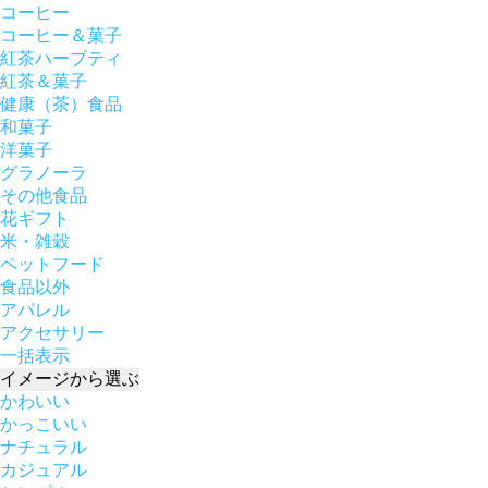
コーヒー
コーヒー＆菓子
紅茶ハーブティ
紅茶＆菓子
健康（茶）食品
和菓子
洋菓子
グラノーラ
その他食品
花ギフト
米・雑穀
ペットフード
食品以外
アパレル
アクセサリー
一括表示
イメージ
から選ぶ
かわいい
かっこいい
ナチュラル
カジュアル