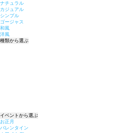
ナチュラル
カジュアル
シンプル
ゴージャス
和風
洋風
種類
から選ぶ
イベント
から選ぶ
お正月
バレンタイン