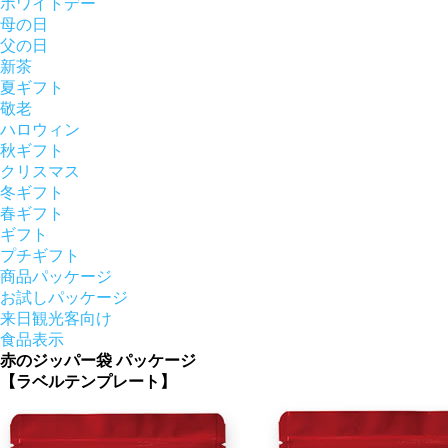
ホワイトデー
母の日
父の日
新茶
夏ギフト
敬老
ハロウィン
秋ギフト
クリスマス
冬ギフト
春ギフト
ギフト
プチギフト
商品パッケージ
お試しパッケージ
来日観光客向け
食品表示
赤のジッパー袋 パッケージ
【ラベルテンプレート】