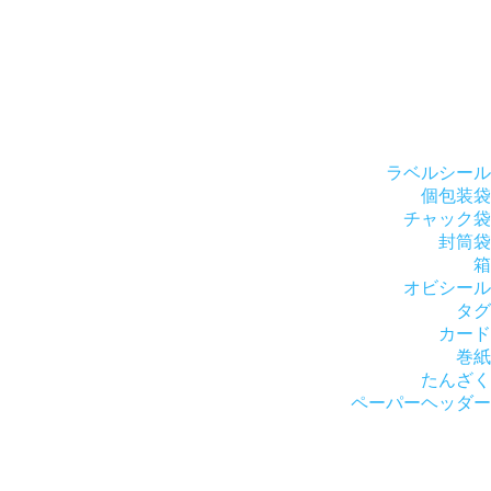
ラベルシール
個包装袋
チャック袋
封筒袋
箱
オビシール
タグ
カード
巻紙
たんざく
ペーパーヘッダー