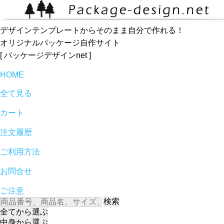
デザインテンプレートからそのまま自分で作れる！
オリジナルパッケージ自作サイト
[ パッケージデザインnet ]
HOME
全て見る
カート
注文履歴
ご利用方法
お問合せ
ご注意
検索
全て
から選ぶ
中身
から選ぶ