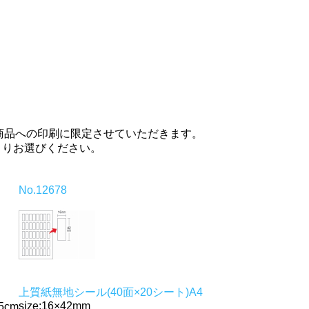
応商品への印刷に限定させていただきます。
よりお選びください。
No.12678
上質紙無地シール(40面×20シート)A4
size:16×42mm
5cm