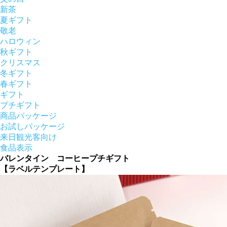
新茶
夏ギフト
敬老
ハロウィン
秋ギフト
クリスマス
冬ギフト
春ギフト
ギフト
プチギフト
商品パッケージ
お試しパッケージ
来日観光客向け
食品表示
バレンタイン コーヒープチギフト
【ラベルテンプレート】