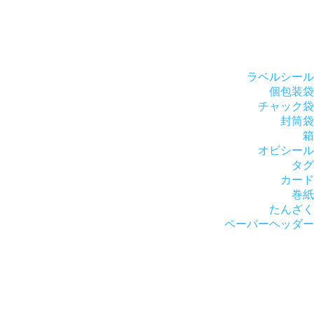
ラベルシール
個包装袋
チャック袋
封筒袋
箱
オビシール
タグ
カード
巻紙
たんざく
ペーパーヘッダー