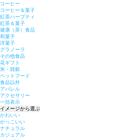
コーヒー
コーヒー＆菓子
紅茶ハーブティ
紅茶＆菓子
健康（茶）食品
和菓子
洋菓子
グラノーラ
その他食品
花ギフト
米・雑穀
ペットフード
食品以外
アパレル
アクセサリー
一括表示
イメージ
から選ぶ
かわいい
かっこいい
ナチュラル
カジュアル