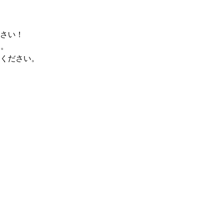
さい！
す。
ください。