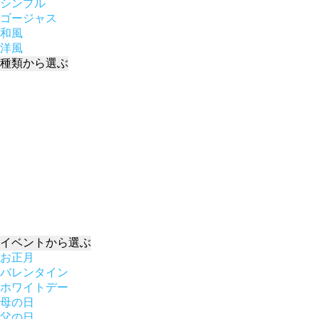
シンプル
ゴージャス
和風
洋風
種類
から選ぶ
イベント
から選ぶ
お正月
バレンタイン
ホワイトデー
母の日
父の日