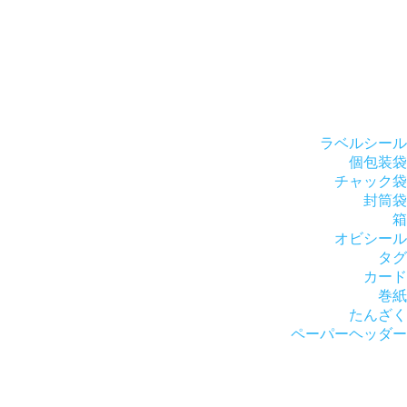
ラベルシール
個包装袋
チャック袋
封筒袋
箱
オビシール
タグ
カード
巻紙
たんざく
ペーパーヘッダー