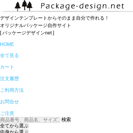
デザインテンプレートからそのまま自分で作れる！
オリジナルパッケージ自作サイト
[ パッケージデザインnet ]
HOME
全て見る
カート
注文履歴
ご利用方法
お問合せ
ご注意
検索
全て
から選ぶ
中身
から選ぶ