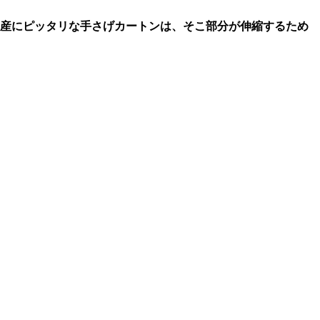
土産にピッタリな手さげカートンは、そこ部分が伸縮するため