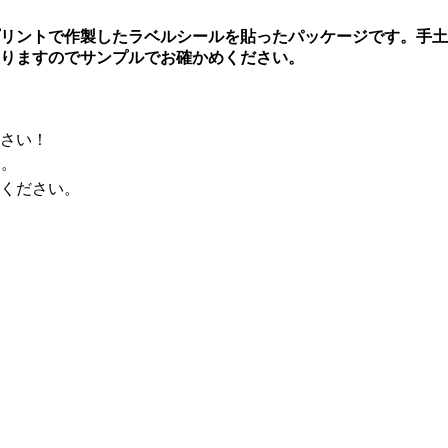
プリントで作製したラベルシールを貼ったパッケージです。手
りますのでサンプルでお確かめください。
さい！
す。
ください。