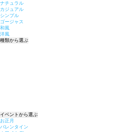
ナチュラル
カジュアル
シンプル
ゴージャス
和風
洋風
種類
から選ぶ
イベント
から選ぶ
お正月
バレンタイン