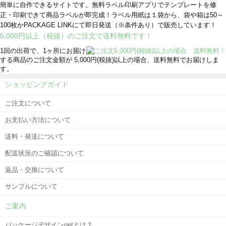
簡単に自作できるサイトです。無料ラベル印刷アプリでテンプレートを修
正・印刷できて商品ラベルが即完成！ラベル用紙は１袋から、袋や箱は50～
100枚かPACKAGE LINKにて即日発送
（※条件あり）
で販売しています！
5,000円以上（税抜）のご注文で送料無料です！
1回の出荷で、1ヶ所にお届け
する商品のご注文金額が 5,000円(税抜)以上の場合、送料無料でお届けしま
す。
ショッピングガイド
ご注文について
お支払い方法について
送料・発送について
配送状況のご確認について
返品・交換について
サンプルについて
ご案内
パッケージデザインnetとは？