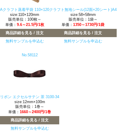
Aクラフト蒸着平袋 110×120
クラフト無地シール(12面×20シート)A4
size:110×120mm
size:58×58mm
販売単位：100枚～
販売単位：1袋～
単価：
9.6～21.5円/1枚
単価：
1350～1730円/1袋
商品詳細を見る / 注文
商品詳細を見る / 注文
無料サンプルを申込む
無料サンプルを申込む
No.58112
リボン エクセルサテン 茶 3100-34
size:12mm×100m
販売単位：1巻～
単価：
1660～2400円/1巻
商品詳細を見る / 注文
無料サンプルを申込む