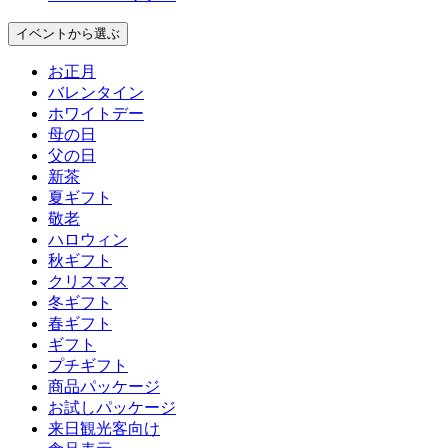
イベント
から選ぶ
お正月
バレンタイン
ホワイトデー
母の日
父の日
新茶
夏ギフト
敬老
ハロウィン
秋ギフト
クリスマス
冬ギフト
春ギフト
ギフト
プチギフト
商品パッケージ
お試しパッケージ
来日観光客向け