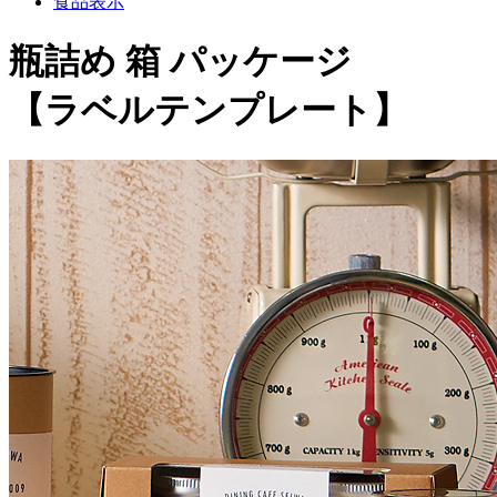
食品表示
瓶詰め 箱 パッケージ
【ラベルテンプレート】