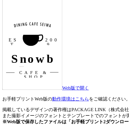
Web版で開く
お手軽プリントWeb版の
動作環境はこちら
をご確認ください
掲載しているデザインの著作権はPACKAGE LINK（株
また撮影イメージのフォントとテンプレートでのフォントが異
※Web版で保存したファイルは「お手軽プリント2ダウンロ