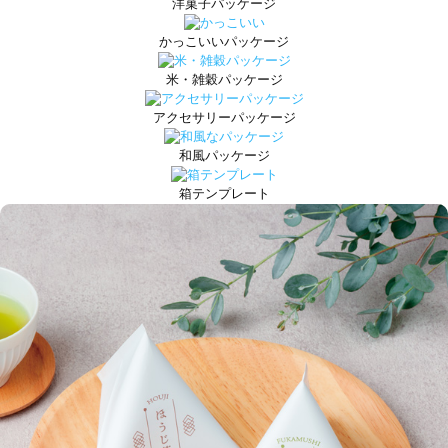
洋菓子パッケージ
かっこいいパッケージ
米・雑穀パッケージ
アクセサリーパッケージ
和風パッケージ
箱テンプレート