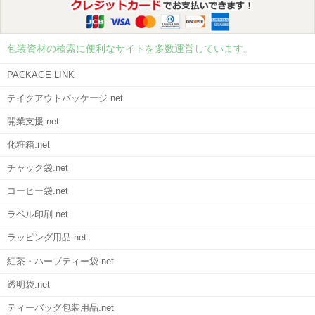
包装資材の検索に便利なサイトを多数運営しています。
PACKAGE LINK
テイクアウトパッケージ.net
開業支援.net
化粧箱.net
チャック袋.net
コーヒー袋.net
ラベル印刷.net
ラッピング用品.net
紅茶・ハーブティー袋.net
透明袋.net
ティーバッグ包装用品.net