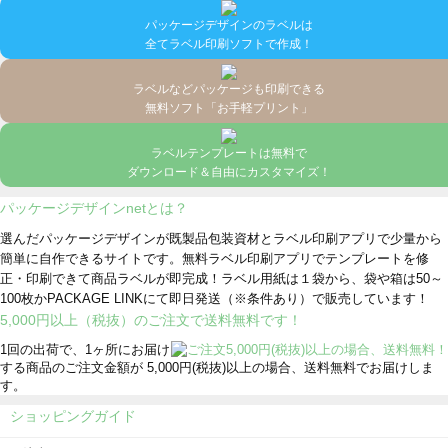
パッケージデザインのラベルは
全てラベル印刷ソフトで作成！
ラベルなどパッケージも印刷できる
無料ソフト「お手軽プリント」
ラベルテンプレートは無料で
ダウンロード＆自由にカスタマイズ！
パッケージデザインnetとは？
選んだパッケージデザインが既製品包装資材とラベル印刷アプリで少量から
簡単に自作できるサイトです。無料ラベル印刷アプリでテンプレートを修
正・印刷できて商品ラベルが即完成！ラベル用紙は１袋から、袋や箱は50～
100枚かPACKAGE LINKにて即日発送
（※条件あり）
で販売しています！
5,000円以上（税抜）のご注文で送料無料です！
1回の出荷で、1ヶ所にお届け
する商品のご注文金額が 5,000円(税抜)以上の場合、送料無料でお届けしま
す。
ショッピングガイド