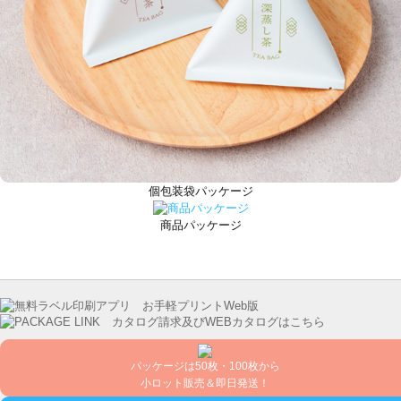
個包装袋パッケージ
商品パッケージ
パッケージは50枚・100枚から
小ロット販売＆即日発送！