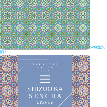
Web版で
開く