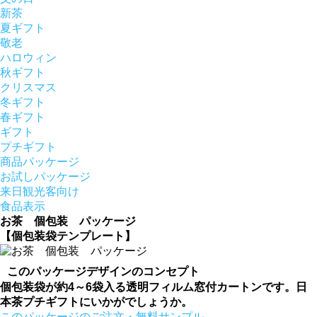
新茶
夏ギフト
敬老
ハロウィン
秋ギフト
クリスマス
冬ギフト
春ギフト
ギフト
プチギフト
商品パッケージ
お試しパッケージ
来日観光客向け
食品表示
お茶 個包装 パッケージ
【個包装袋テンプレート】
このパッケージデザインのコンセプト
個包装袋が約4～6袋入る透明フィルム窓付カートンです。日
本茶プチギフトにいかがでしょうか。
このパッケージのご注文・無料サンプル