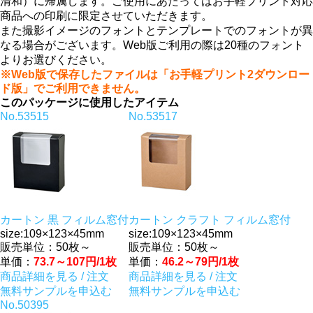
清和）に帰属します。ご使用にあたってはお手軽プリント対応
商品への印刷に限定させていただきます。
また撮影イメージのフォントとテンプレートでのフォントが異
なる場合がございます。Web版ご利用の際は20種のフォント
よりお選びください。
※Web版で保存したファイルは「お手軽プリント2ダウンロー
ド版」でご利用できません。
このパッケージに使用したアイテム
No.53515
No.53517
カートン 黒 フィルム窓付
カートン クラフト フィルム窓付
size:109×123×45mm
size:109×123×45mm
販売単位：50枚～
販売単位：50枚～
単価：
73.7～107円/1枚
単価：
46.2～79円/1枚
商品詳細を見る / 注文
商品詳細を見る / 注文
無料サンプルを申込む
無料サンプルを申込む
No.50395