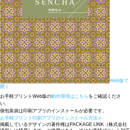
Web版で
開く
お手軽プリントWeb版の
動作環境はこちら
をご確認くださ
い。
個包装袋は印刷アプリのインストールが必要です。
お手軽プリント印刷アプリのインストール方法≫
掲載しているデザインの著作権はPACKAGE LINK（株式会社