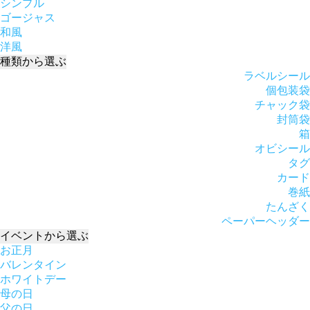
シンプル
ゴージャス
和風
洋風
種類
から選ぶ
ラベルシール
個包装袋
チャック袋
封筒袋
箱
オビシール
タグ
カード
巻紙
たんざく
ペーパーヘッダー
イベント
から選ぶ
お正月
バレンタイン
ホワイトデー
母の日
父の日