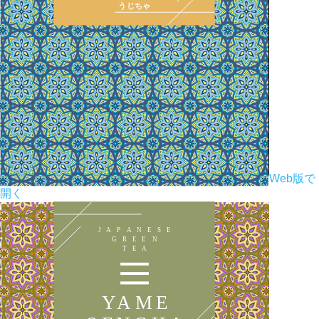
Web版で
開く