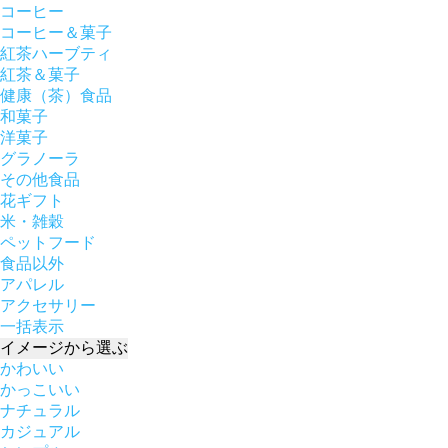
コーヒー
コーヒー＆菓子
紅茶ハーブティ
紅茶＆菓子
健康（茶）食品
和菓子
洋菓子
グラノーラ
その他食品
花ギフト
米・雑穀
ペットフード
食品以外
アパレル
アクセサリー
一括表示
イメージ
から選ぶ
かわいい
かっこいい
ナチュラル
カジュアル