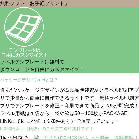
無料ソフト「お手軽プリント」
ラベルテンプレートは無料で
ダウンロード＆自由にカスタマイズ！
パッケージデザインnetとは？
選んだパッケージデザインが既製品包装資材とラベル印刷アプ
リで少量から簡単に自作できるサイトです。無料ラベル印刷ア
プリでテンプレートを修正・印刷できて商品ラベルが即完成！
ラベル用紙は１袋から、袋や箱は50～100枚かPACKAGE
LINKにて即日発送
（※条件あり）
で販売しています！
5,000円以上（税抜）のご注文で送料無料です！
1回の出荷で、