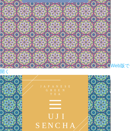
Web版で
開く