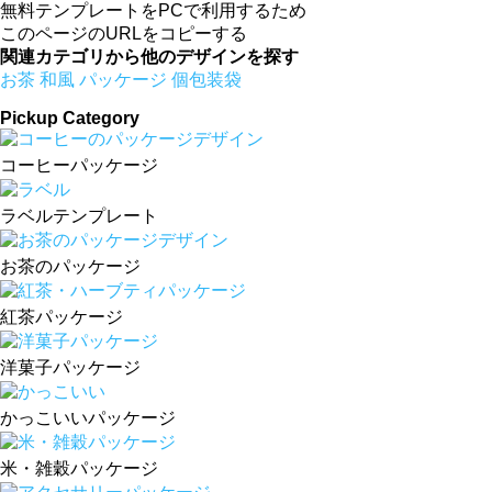
無料テンプレートをPCで利用するため
このページのURLをコピーする
関連カテゴリから他のデザインを探す
お茶
和風
パッケージ
個包装袋
Pickup Category
コーヒーパッケージ
ラベルテンプレート
お茶のパッケージ
紅茶パッケージ
洋菓子パッケージ
かっこいいパッケージ
米・雑穀パッケージ