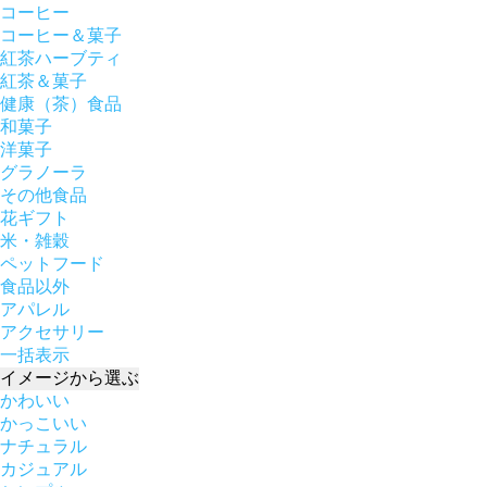
コーヒー
コーヒー＆菓子
紅茶ハーブティ
紅茶＆菓子
健康（茶）食品
和菓子
洋菓子
グラノーラ
その他食品
花ギフト
米・雑穀
ペットフード
食品以外
アパレル
アクセサリー
一括表示
イメージ
から選ぶ
かわいい
かっこいい
ナチュラル
カジュアル