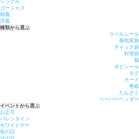
シンプル
ゴージャス
和風
洋風
種類
から選ぶ
ラベルシール
個包装袋
チャック袋
封筒袋
箱
オビシール
タグ
カード
巻紙
たんざく
ペーパーヘッダー
イベント
から選ぶ
お正月
バレンタイン
ホワイトデー
母の日
父の日