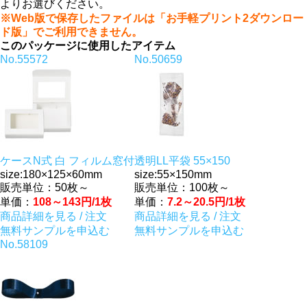
よりお選びください。
※Web版で保存したファイルは「お手軽プリント2ダウンロー
ド版」でご利用できません。
このパッケージに使用したアイテム
No.55572
No.50659
ケースN式 白 フィルム窓付
透明LL平袋 55×150
size:180×125×60mm
size:55×150mm
販売単位：50枚～
販売単位：100枚～
単価：
108～143円/1枚
単価：
7.2～20.5円/1枚
商品詳細を見る / 注文
商品詳細を見る / 注文
無料サンプルを申込む
無料サンプルを申込む
No.58109