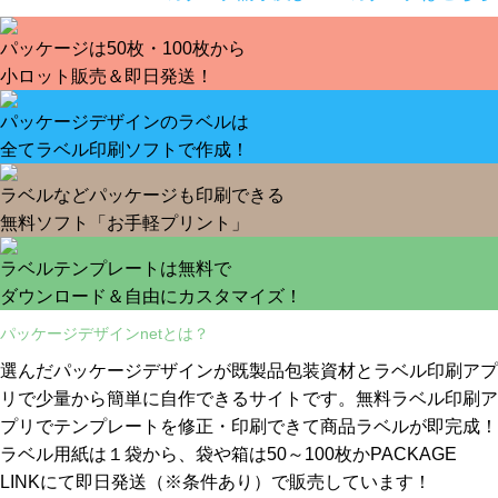
パッケージは50枚・100枚から
小ロット販売＆即日発送！
パッケージデザインのラベルは
全てラベル印刷ソフトで作成！
ラベルなどパッケージも印刷できる
無料ソフト「お手軽プリント」
ラベルテンプレートは無料で
ダウンロード＆自由にカスタマイズ！
パッケージデザインnetとは？
選んだパッケージデザインが既製品包装資材とラベル印刷アプ
リで少量から簡単に自作できるサイトです。無料ラベル印刷ア
プリでテンプレートを修正・印刷できて商品ラベルが即完成！
ラベル用紙は１袋から、袋や箱は50～100枚かPACKAGE
LINKにて即日発送
（※条件あり）
で販売しています！