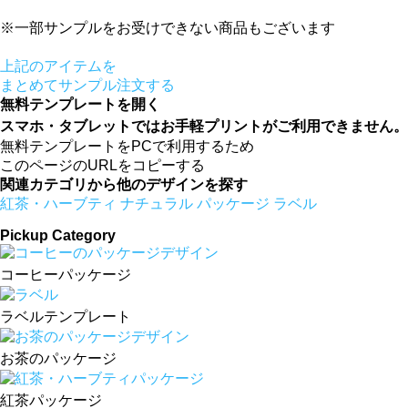
※一部サンプルをお受けできない商品もございます
上記のアイテムを
まとめてサンプル注文する
無料テンプレートを開く
スマホ・タブレットではお手軽プリントがご利用できません。W
無料テンプレートをPCで利用するため
このページのURLをコピーする
関連カテゴリから他のデザインを探す
紅茶・ハーブティ
ナチュラル
パッケージ
ラベル
Pickup Category
コーヒーパッケージ
ラベルテンプレート
お茶のパッケージ
紅茶パッケージ