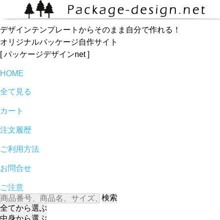
デザインテンプレートからそのまま自分で作れる！
オリジナルパッケージ自作サイト
[ パッケージデザインnet ]
HOME
全て見る
カート
注文履歴
ご利用方法
お問合せ
ご注意
検索
全て
から選ぶ
中身
から選ぶ