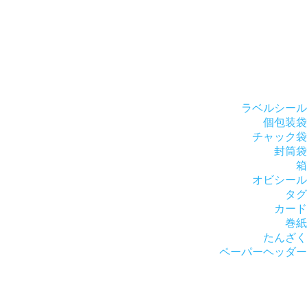
ラベルシール
個包装袋
チャック袋
封筒袋
箱
オビシール
タグ
カード
巻紙
たんざく
ペーパーヘッダー