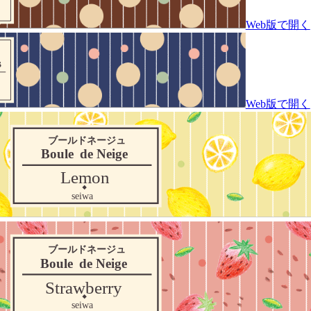
Web版で開く
Web版で開く