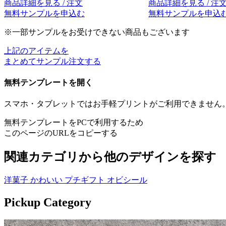
商品詳細を見る / 注文
商品詳細を見る / 注
無料サンプルを申込む
無料サンプルを申込
※一部サンプルをお受けできない商品もございます
上記のアイテムを
まとめてサンプル注文する
無料テンプレートを開く
スマホ・タブレットではお手軽プリントがご利用できません。W
無料テンプレートをPCで利用するため
このページのURLをコピーする
関連カテゴリから他のデザインを探す
洋菓子
かわいい
プチギフト
オビシール
Pickup Category