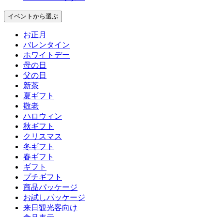
イベント
から選ぶ
お正月
バレンタイン
ホワイトデー
母の日
父の日
新茶
夏ギフト
敬老
ハロウィン
秋ギフト
クリスマス
冬ギフト
春ギフト
ギフト
プチギフト
商品パッケージ
お試しパッケージ
来日観光客向け