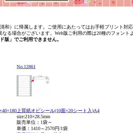
。
式会社清和）に帰属します。ご使用にあたってはお手軽プリント
なる場合がございます。Web版ご利用の際は20種のフォント
ード版」でご利用できません。
No.12861
40×180
上質紙オビシール(10面×20シート入)A4
size:210×28.5mm
販売単位：1袋～
単価：
1410～2570円/1袋