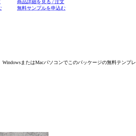
文
商品詳細を見る / 注文
む
無料サンプルを申込む
indowsまたはMacパソコンでこのパッケージの無料テンプ