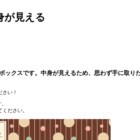
身が見える
ボックスです。中身が見えるため、思わず手に取り
ださい！
す。
てください。