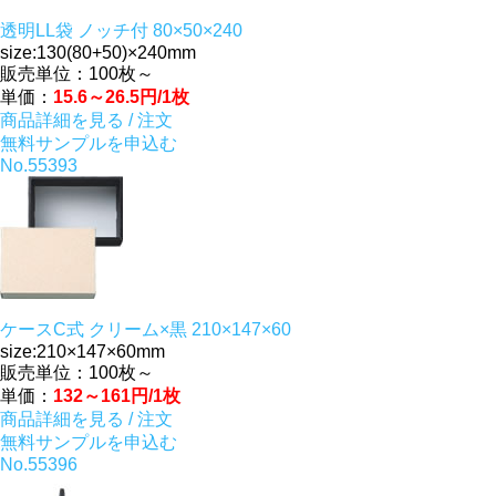
透明LL袋 ノッチ付 80×50×240
size:130(80+50)×240mm
販売単位：100枚～
単価：
15.6～26.5円/1枚
商品詳細を見る / 注文
無料サンプルを申込む
No.55393
ケースC式 クリーム×黒 210×147×60
size:210×147×60mm
販売単位：100枚～
単価：
132～161円/1枚
商品詳細を見る / 注文
無料サンプルを申込む
No.55396