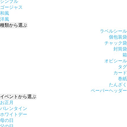
シンプル
ゴージャス
和風
洋風
種類
から選ぶ
ラベルシール
個包装袋
チャック袋
封筒袋
箱
オビシール
タグ
カード
巻紙
たんざく
ペーパーヘッダー
イベント
から選ぶ
お正月
バレンタイン
ホワイトデー
母の日
父の日