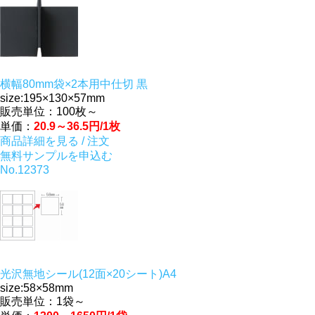
横幅80mm袋×2本用中仕切 黒
size:195×130×57mm
販売単位：100枚～
単価：
20.9～36.5円/1枚
商品詳細を見る / 注文
無料サンプルを申込む
No.12373
光沢無地シール(12面×20シート)A4
size:58×58mm
販売単位：1袋～