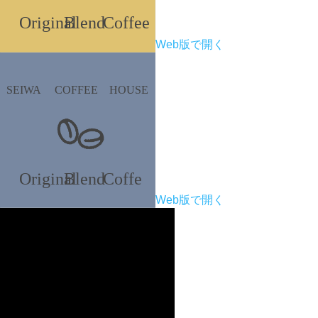
Web版で開く
Web版で開く