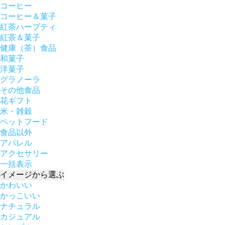
コーヒー
コーヒー＆菓子
紅茶ハーブティ
紅茶＆菓子
健康（茶）食品
和菓子
洋菓子
グラノーラ
その他食品
花ギフト
米・雑穀
ペットフード
食品以外
アパレル
アクセサリー
一括表示
イメージ
から選ぶ
かわいい
かっこいい
ナチュラル
カジュアル