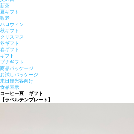
新茶
夏ギフト
敬老
ハロウィン
秋ギフト
クリスマス
冬ギフト
春ギフト
ギフト
プチギフト
商品パッケージ
お試しパッケージ
来日観光客向け
食品表示
コーヒー豆 ギフト
【ラベルテンプレート】