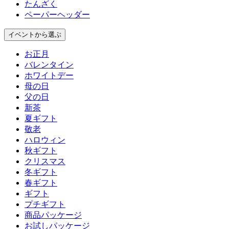
たんざく
ペーパーヘッダー
イベント
から選ぶ
お正月
バレンタイン
ホワイトデー
母の日
父の日
新茶
夏ギフト
敬老
ハロウィン
秋ギフト
クリスマス
冬ギフト
春ギフト
ギフト
プチギフト
商品パッケージ
お試しパッケージ