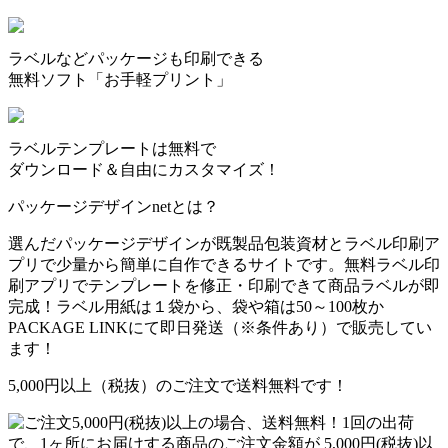
ラベルなどパッケージも印刷できる
無料ソフト「お手軽プリント」
ラベルテンプレートは無料で
ダウンロード＆自由にカスタマイズ！
パッケージデザインnetとは？
選んだパッケージデザインが既製品包装資材とラベル印刷ア
プリで少量から簡単に自作できるサイトです。無料ラベル印
刷アプリでテンプレートを修正・印刷できて商品ラベルが即
完成！ラベル用紙は１袋から、袋や箱は50～100枚か
PACKAGE LINKにて即日発送
（※条件あり）
で販売してい
ます！
5,000円以上（税抜）のご注文で送料無料です！
1回の出荷
で、1ヶ所にお届けする商品のご注文金額が 5,000円(税抜)以