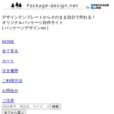
デザインテンプレートからそのまま自分で作れる！
オリジナルパッケージ自作サイト
[ パッケージデザインnet ]
HOME
全て見る
カート
注文履歴
ご利用方法
お問合せ
ご注意
検索
全て
から選ぶ