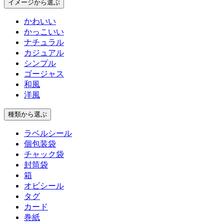
イメージ
から選ぶ
かわいい
かっこいい
ナチュラル
カジュアル
シンプル
ゴージャス
和風
洋風
種類
から選ぶ
ラベルシール
個包装袋
チャック袋
封筒袋
箱
オビシール
タグ
カード
巻紙