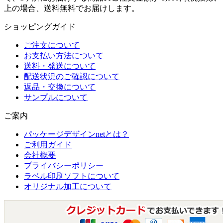
上の場合、送料無料でお届けします。
ショッピングガイド
ご注文について
お支払い方法について
送料・発送について
配送状況のご確認について
返品・交換について
サンプルについて
ご案内
パッケージデザインnetとは？
ご利用ガイド
会社概要
プライバシーポリシー
ラベル印刷ソフトについて
オリジナル加工について