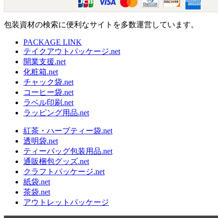
包装資材の検索に便利なサイトを多数運営しています。
PACKAGE LINK
テイクアウトパッケージ.net
開業支援.net
化粧箱.net
チャック袋.net
コーヒー袋.net
ラベル印刷.net
ラッピング用品.net
紅茶・ハーブティー袋.net
透明袋.net
ティーバッグ包装用品.net
通販梱包グッズ.net
クラフトパッケージ.net
紙袋.net
茶袋.net
アウトレットパッケージ