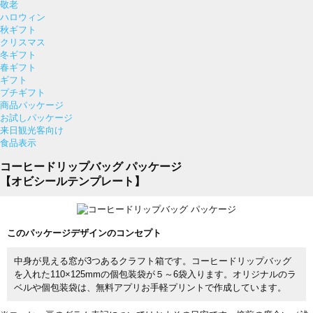
敬老
ハロウィン
秋ギフト
クリスマス
冬ギフト
春ギフト
ギフト
プチギフト
商品パッケージ
お試しパッケージ
来日観光客向け
食品表示
コーヒードリップバッグ パッケージ
【オビシールテンプレート】
このパッケージデザインのコンセプト
中身が見える窓が3つあるクラフト箱です。コーヒードリップバッグ
を入れた110×125mmの個包装袋が５～6袋入ります。オリジナルのラ
ベルや個包装袋は、無料アプリお手軽プリントで作成しています。