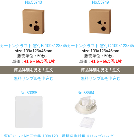
No.53748
No.53749
カートンクラフト 窓付B 109×123×45
カートンクラフト 窓付C 109×123×45
size:109×123×45mm
size:109×123×45mm
販売単位：50枚～
販売単位：50枚～
単価：
41.6～66.5円/1枚
単価：
41.6～66.5円/1枚
商品詳細を見る / 注文
商品詳細を見る / 注文
無料サンプルを申込む
無料サンプルを申込む
No.50395
No.58564
上質紙アルミNY三方袋 100×120
二重構造珈琲用ドリップバッグ