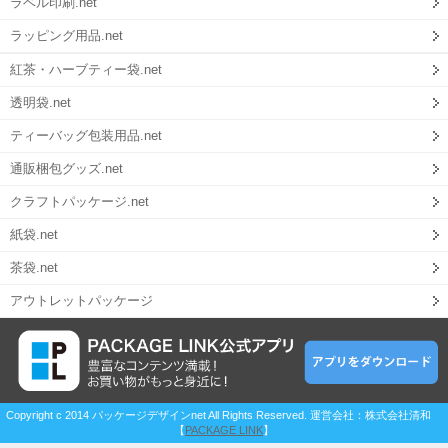
ラベル印刷.net
ラッピング用品.net
紅茶・ハーブティー袋.net
透明袋.net
ティーバッグ包装用品.net
通販梱包グッズ.net
クラフトパッケージ.net
紙袋.net
茶袋.net
アウトレットパッケージ
Copyright c 2014 パッケージデザインnet All Rights Reserved. 運営会社：株式会社清和
【
PACKAGE LINK
】