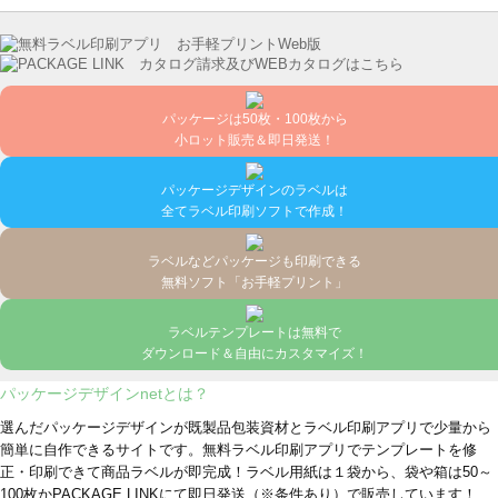
パッケージは50枚・100枚から
小ロット販売＆即日発送！
パッケージデザインのラベルは
全てラベル印刷ソフトで作成！
ラベルなどパッケージも印刷できる
無料ソフト「お手軽プリント」
ラベルテンプレートは無料で
ダウンロード＆自由にカスタマイズ！
パッケージデザインnetとは？
選んだパッケージデザインが既製品包装資材とラベル印刷アプリで少量から
簡単に自作できるサイトです。無料ラベル印刷アプリでテンプレートを修
正・印刷できて商品ラベルが即完成！ラベル用紙は１袋から、袋や箱は50～
100枚かPACKAGE LINKにて即日発送
（※条件あり）
で販売しています！