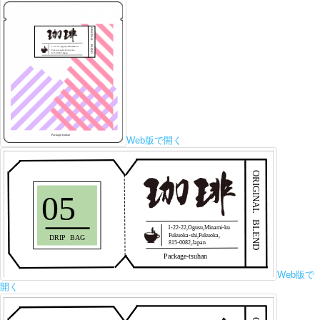
Web版で開く
Web版で
開く