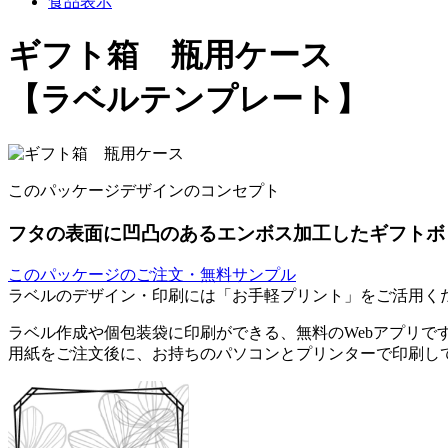
食品表示
ギフト箱 瓶用ケース
【ラベルテンプレート】
このパッケージデザインのコンセプト
フタの表面に凹凸のあるエンボス加工したギフトボ
このパッケージのご注文・無料サンプル
ラベルのデザイン・印刷には「お手軽プリント」をご活用く
ラベル作成や個包装袋に印刷ができる、無料のWebアプリで
用紙をご注文後に、お持ちのパソコンとプリンターで印刷し