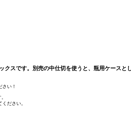
ックスです。別売の中仕切を使うと、瓶用ケースと
ださい！
す。
てください。