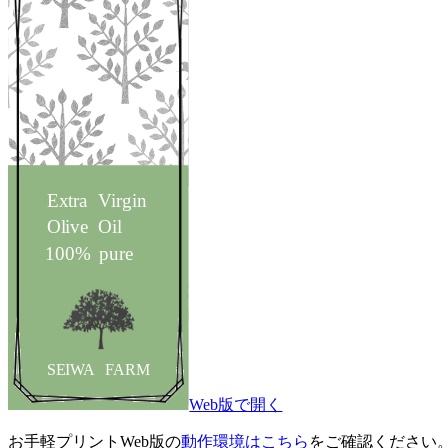
Web版で開く
お手軽プリントWeb版の
動作環境はこちら
をご確認ください