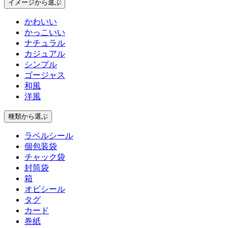
イメージ
から選ぶ
かわいい
かっこいい
ナチュラル
カジュアル
シンプル
ゴージャス
和風
洋風
種類
から選ぶ
ラベルシール
個包装袋
チャック袋
封筒袋
箱
オビシール
タグ
カード
巻紙