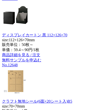
ディスプレイカートン 黒 112×126×70
size:112×126×70mm
販売単位：50枚～
単価：
59.4～90円/1枚
商品詳細を見る / 注文
無料サンプルを申込む
No.12648
クラフト無地シール(6面×20シート入)B5
size:70×70mm