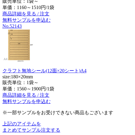
販売単位：1袋～
単価：
1160～1510円/1袋
商品詳細を見る / 注文
無料サンプルを申込む
No.52143
クラフト無地シール(12面×20シート)A4
size:180×20mm
販売単位：1袋～
単価：
1560～1900円/1袋
商品詳細を見る / 注文
無料サンプルを申込む
※一部サンプルをお受けできない商品もございます
上記のアイテムを
まとめてサンプル注文する