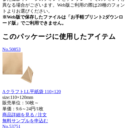
異なる場合がございます。Web版ご利用の際は20種のフォン
トよりお選びください。
※Web版で保存したファイルは「お手軽プリント2ダウンロ
ード版」でご利用できません。
このパッケージに使用したアイテム
No.50853
AクラフトLL平紙袋 110×120
size:110×120mm
販売単位：50枚～
単価：
9.6～24円/1枚
商品詳細を見る / 注文
無料サンプルを申込む
No.53751