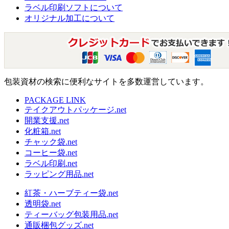
ラベル印刷ソフトについて
オリジナル加工について
包装資材の検索に便利なサイトを多数運営しています。
PACKAGE LINK
テイクアウトパッケージ.net
開業支援.net
化粧箱.net
チャック袋.net
コーヒー袋.net
ラベル印刷.net
ラッピング用品.net
紅茶・ハーブティー袋.net
透明袋.net
ティーバッグ包装用品.net
通販梱包グッズ.net