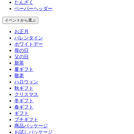
たんざく
ペーパーヘッダー
イベント
から選ぶ
お正月
バレンタイン
ホワイトデー
母の日
父の日
新茶
夏ギフト
敬老
ハロウィン
秋ギフト
クリスマス
冬ギフト
春ギフト
ギフト
プチギフト
商品パッケージ
お試しパッケージ