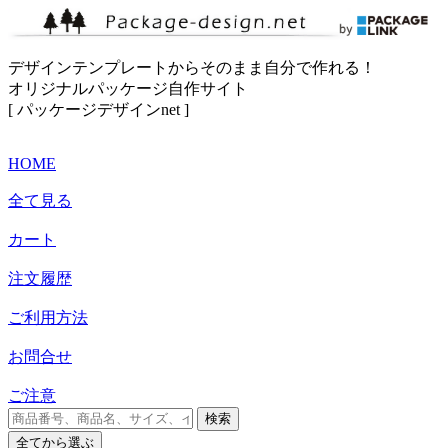
デザインテンプレートからそのまま自分で作れる！
オリジナルパッケージ自作サイト
[ パッケージデザインnet ]
HOME
全て見る
カート
注文履歴
ご利用方法
お問合せ
ご注意
検索
全て
から選ぶ