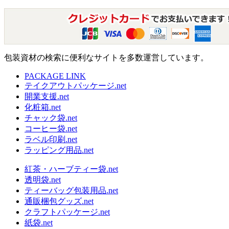
包装資材の検索に便利なサイトを多数運営しています。
PACKAGE LINK
テイクアウトパッケージ.net
開業支援.net
化粧箱.net
チャック袋.net
コーヒー袋.net
ラベル印刷.net
ラッピング用品.net
紅茶・ハーブティー袋.net
透明袋.net
ティーバッグ包装用品.net
通販梱包グッズ.net
クラフトパッケージ.net
紙袋.net