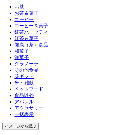
お茶
お茶＆菓子
コーヒー
コーヒー＆菓子
紅茶ハーブティ
紅茶＆菓子
健康（茶）食品
和菓子
洋菓子
グラノーラ
その他食品
花ギフト
米・雑穀
ペットフード
食品以外
アパレル
アクセサリー
一括表示
イメージ
から選ぶ