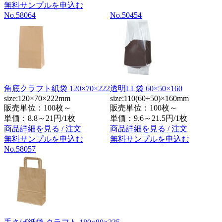
無料サンプルを申込む
No.58064
No.50454
角底クラフト紙袋 120×70×222
透明LL袋 60×50×160
size:120×70×222mm
size:110(60+50)×160mm
販売単位：100枚～
販売単位：100枚～
単価：
8.8～21円/1枚
単価：
9.6～21.5円/1枚
商品詳細を見る / 注文
商品詳細を見る / 注文
無料サンプルを申込む
無料サンプルを申込む
No.58057