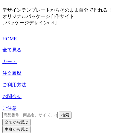
デザインテンプレートからそのまま自分で作れる！
オリジナルパッケージ自作サイト
[ パッケージデザインnet ]
HOME
全て見る
カート
注文履歴
ご利用方法
お問合せ
ご注意
検索
全て
から選ぶ
中身
から選ぶ