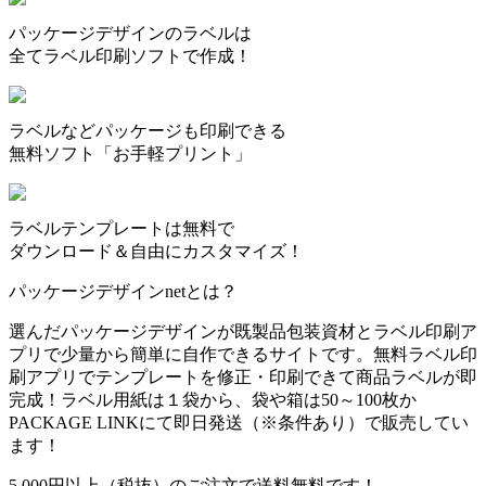
パッケージデザインのラベルは
全てラベル印刷ソフトで作成！
ラベルなどパッケージも印刷できる
無料ソフト「お手軽プリント」
ラベルテンプレートは無料で
ダウンロード＆自由にカスタマイズ！
パッケージデザインnetとは？
選んだパッケージデザインが既製品包装資材とラベル印刷ア
プリで少量から簡単に自作できるサイトです。無料ラベル印
刷アプリでテンプレートを修正・印刷できて商品ラベルが即
完成！ラベル用紙は１袋から、袋や箱は50～100枚か
PACKAGE LINKにて即日発送
（※条件あり）
で販売してい
ます！
5,000円以上（税抜）のご注文で送料無料です！