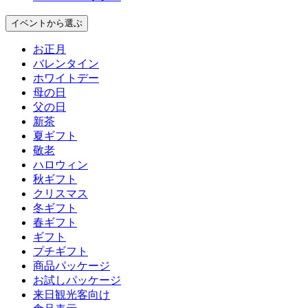
イベント
から選ぶ
お正月
バレンタイン
ホワイトデー
母の日
父の日
新茶
夏ギフト
敬老
ハロウィン
秋ギフト
クリスマス
冬ギフト
春ギフト
ギフト
プチギフト
商品パッケージ
お試しパッケージ
来日観光客向け