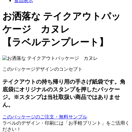
食品表示
お洒落な テイクアウトパッ
ケージ カヌレ
【ラベルテンプレート】
このパッケージデザインのコンセプト
テイクアウトの持ち帰り用の手さげ紙袋です。角
底袋にオリジナルのスタンプを押したパッケー
ジ。※スタンプは当社取扱い商品ではありませ
ん。
このパッケージのご注文・無料サンプル
ラベルのデザイン・印刷には「お手軽プリント」をご活用く
ださい！