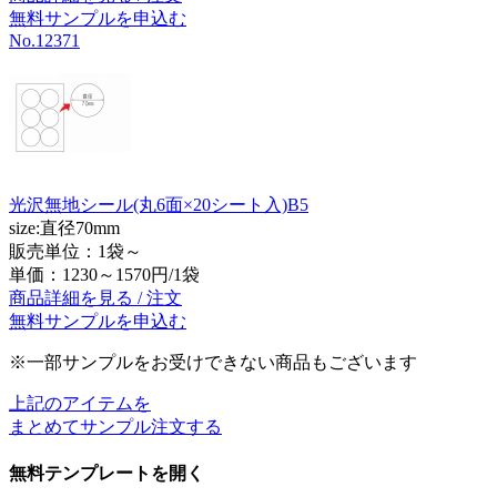
無料サンプルを申込む
No.12371
光沢無地シール(丸6面×20シート入)B5
size:直径70mm
販売単位：1袋～
単価：
1230～1570円/1袋
商品詳細を見る / 注文
無料サンプルを申込む
※一部サンプルをお受けできない商品もございます
上記のアイテムを
まとめてサンプル注文する
無料テンプレートを開く