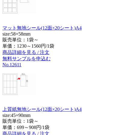
マット無地シール(12面×20シート)A4
size:58×58mm
販売単位：1袋～
単価：
1230～1560円/1袋
商品詳細を見る / 注文
無料サンプルを申込む
No.12611
上質紙無地シール(12面×20シート)A4
size:45×90mm
販売単位：1袋～
単価：
699～908円/1袋
商品詳細を見る / 注文